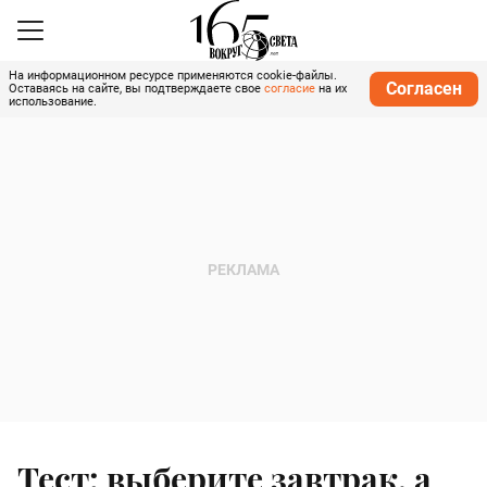
На информационном ресурсе применяются cookie-файлы.
Согласен
Оставаясь на сайте, вы подтверждаете свое
согласие
на их
использование.
Тест: выберите завтрак, а