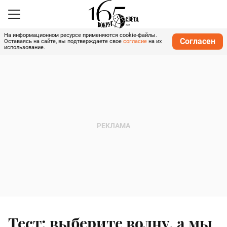
На информационном ресурсе применяются cookie-файлы.
Согласен
Оставаясь на сайте, вы подтверждаете свое
согласие
на их
использование.
Тест: выберите волну, а мы