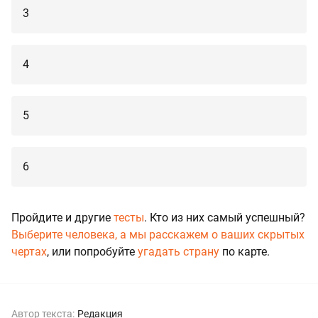
3
4
5
6
Пройдите и другие
тесты
. Кто из них самый успешный?
Выберите человека, а мы расскажем о ваших скрытых
чертах
, или попробуйте
угадать страну
по карте.
Автор текста:
Редакция