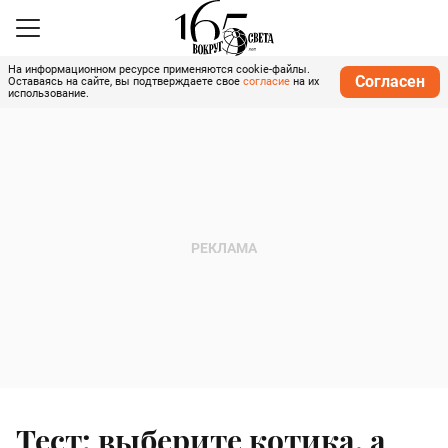
На информационном ресурсе применяются cookie-файлы.
Согласен
Оставаясь на сайте, вы подтверждаете свое
согласие
на их
использование.
Тест: выберите котика, а