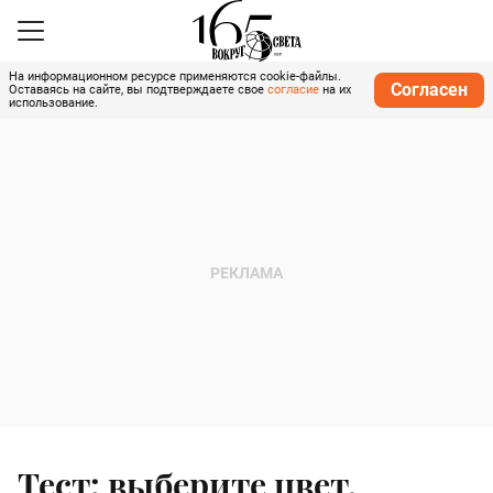
На информационном ресурсе применяются cookie-файлы.
Согласен
Оставаясь на сайте, вы подтверждаете свое
согласие
на их
использование.
Тест: выберите цвет,