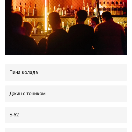
Пина колада
Джин с тоником
Б-52