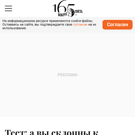
На информационном ресурсе применяются cookie-файлы.
Согласен
Оставаясь на сайте, вы подтверждаете свое
согласие
на их
использование.
Тест: а вы склонны к