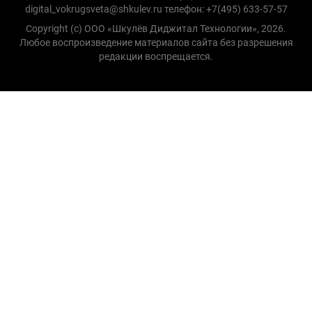
digital_vokrugsveta@shkulev.ru телефон: +7(495) 633-57-57
Copyright (с) ООО «Шкулёв Диджитал Технологии», 2026.
Любое воспроизведение материалов сайта без разрешения
редакции воспрещается.