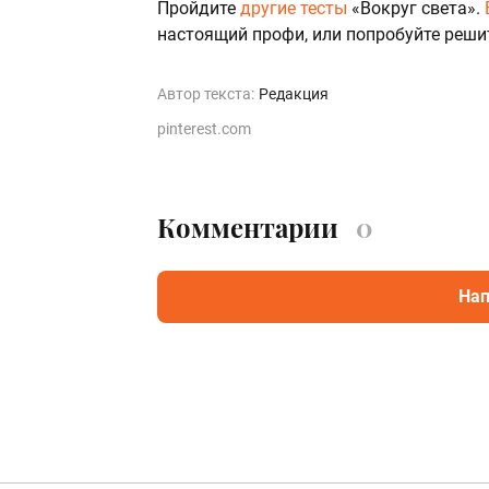
Пройдите
другие тесты
«Вокруг света».
настоящий профи, или попробуйте реш
Автор текста:
Редакция
pinterest.com
Комментарии
0
Нап