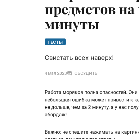
предметов на 
минуты
ТЕСТЫ
Свистать всех наверх!
4 мая 2023
ОБСУДИТЬ
Работа моряков полна опасностей. Они
небольшая ошибка может привести к ка
не дольше, чем за 2 минуту, а у вас пол
абордаж!
Важно: не спешите нажимать на картинк