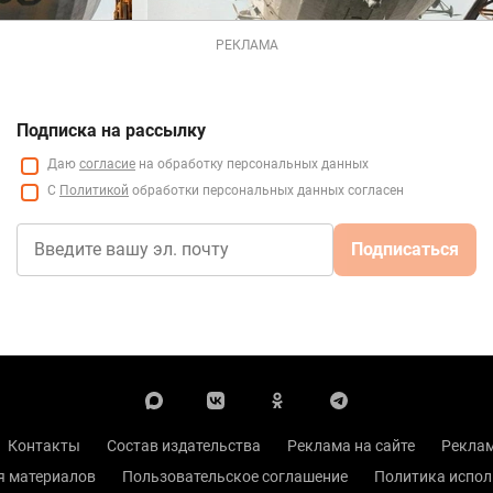
РЕКЛАМА
Подписка на рассылку
Даю
согласие
на обработку персональных данных
С
Политикой
обработки персональных данных согласен
Подписаться
Контакты
Состав издательства
Реклама на сайте
Реклам
я материалов
Пользовательское соглашение
Политика испол