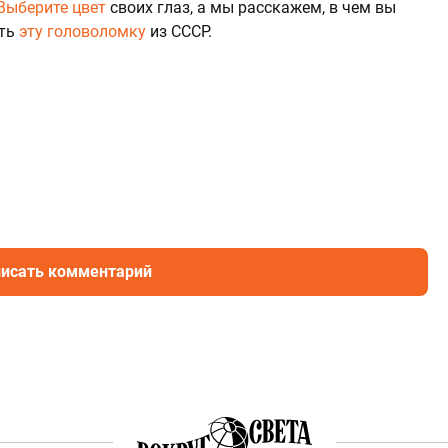
Выберите цвет
своих глаз, а мы расскажем, в чем вы
ить
эту головоломку
из СССР.
исать комментарий