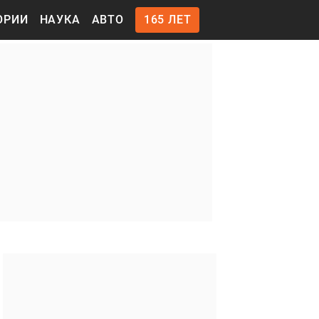
ОРИИ
НАУКА
АВТО
165 ЛЕТ