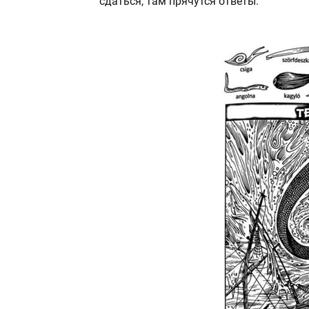
сдаться, там прячутся ответы.