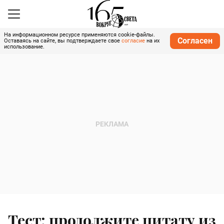
На информационном ресурсе применяются cookie-файлы.
Согласен
Оставаясь на сайте, вы подтверждаете свое
согласие
на их
использование.
Тест: продолжите цитату из