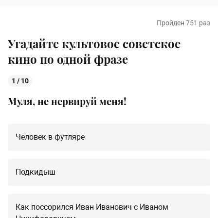
Пройден 751 раз
Угадайте культовое советское
кино по одной фразе
1 / 10
Муля, не нервируй меня!
Человек в футляре
Подкидыш
Как поссорился Иван Иванович с Иваном