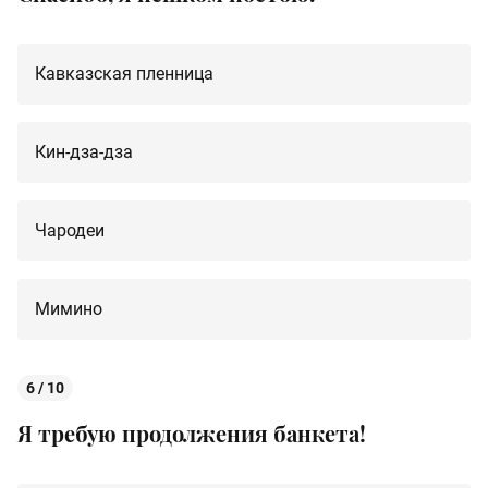
Кавказская пленница
Кин-дза-дза
Чародеи
Мимино
6 / 10
Я требую продолжения банкета!