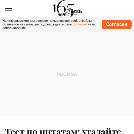
На информационном ресурсе применяются cookie-файлы.
Согласен
Оставаясь на сайте, вы подтверждаете свое
согласие
на их
использование.
Тест по цитатам: угадайте