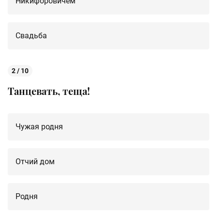
Никифоровичем
Свадьба
2 / 10
Танцевать, теща!
Чужая родня
Отчий дом
Родня