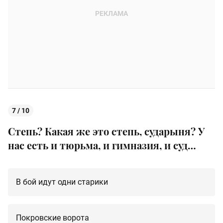
7 / 10
Степь? Какая же это степь, сударыня? У
нас есть и тюрьма, и гимназия, и суд…
В бой идут одни старики
Покровские ворота