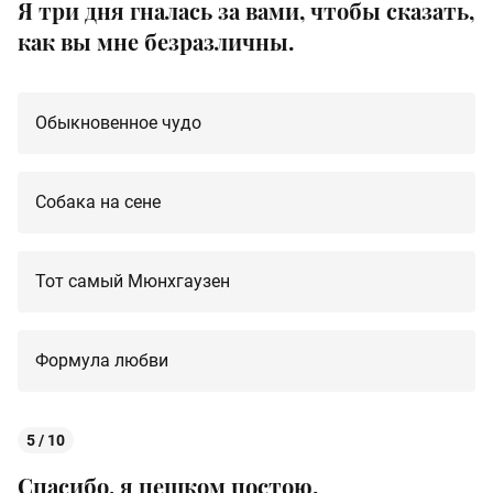
Я три дня гналась за вами, чтобы сказать,
как вы мне безразличны.
Обыкновенное чудо
Собака на сене
Тот самый Мюнхгаузен
Формула любви
5 / 10
Спасибо, я пешком постою.