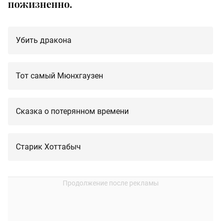
пожизненно.
Убить дракона
Тот самый Мюнхгаузен
Сказка о потерянном времени
Старик Хоттабыч