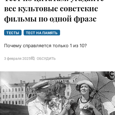
все культовые советские
фильмы по одной фразе
ТЕСТЫ
ТЕСТ НА ПАМЯТЬ
Почему справляется только 1 из 10?
3 февраля 2025
ОБСУДИТЬ