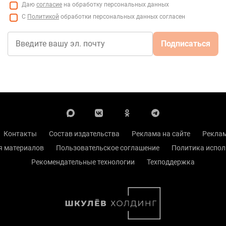
Даю
согласие
на обработку персональных данных
С
Политикой
обработки персональных данных согласен
Подписаться
Контакты
Состав издательства
Реклама на сайте
Реклам
я материалов
Пользовательское соглашение
Политика испол
Рекомендательные технологии
Техподдержка