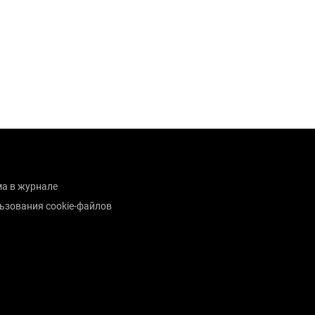
а в журнале
ьзования cookie-файлов