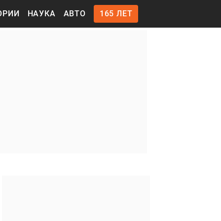
ОРИИ
НАУКА
АВТО
165 ЛЕТ