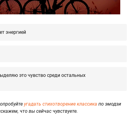
ет энергией
выделяю это чувство среди остальных
Попробуйте
угадать стихотворение классика
по эмодзи
сскажем, что вы сейчас чувствуете.