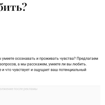
бить?
ы умеете осознавать и проживать чувства? Предлагаем
 вопросов, а мы расскажем, умеете ли вы любить.
е и что чувствует и ощущает ваш потенциальный