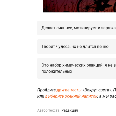
Делает сильнее, мотивирует и заряжа
Творит чудеса, но не длится вечно
Это набор химических реакций: я не 
положительных
Пройдите
другие тесты
«Вокруг света». 
или
выберите осенний напиток
, а мы ра
Автор текста:
Редакция