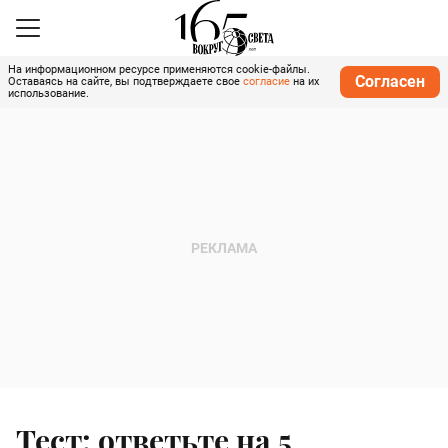
На информационном ресурсе применяются cookie-файлы.
Согласен
Оставаясь на сайте, вы подтверждаете свое
согласие
на их
использование.
Тест: ответьте на 5