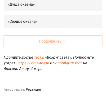
«Душа океана»
«Сердце океана»
Продолжить
Пройдите другие
тесты
«Вокруг света». Попробуйте
угадать
страну по эмодзи
или
пройдите тест
на
болезнь Альцгеймера.
Автор текста:
Редакция