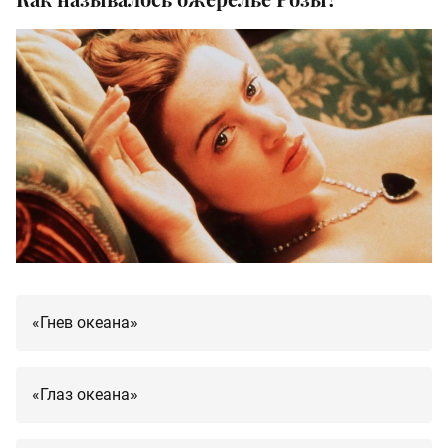
«Гнев океана»
«Глаз океана»