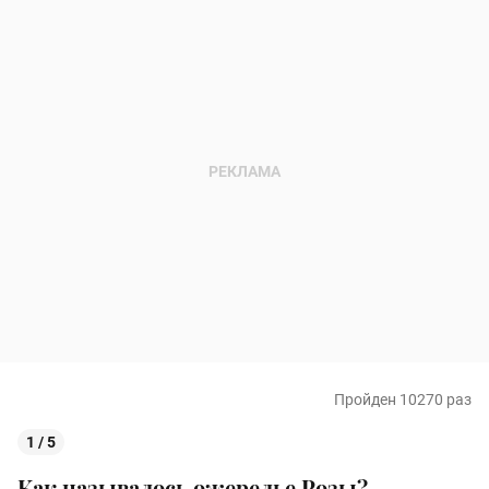
Пройден 10270 раз
1 / 5
Как называлось ожерелье Розы?