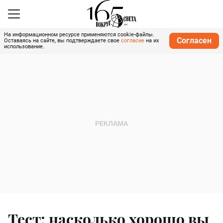
На информационном ресурсе применяются cookie-файлы.
Согласен
Оставаясь на сайте, вы подтверждаете свое
согласие
на их
использование.
Тест: насколько хорошо вы