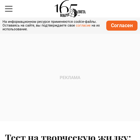
На информационном ресурсе применяются cookie-файлы.
Согласен
Оставаясь на сайте, вы подтверждаете свое
согласие
на их
использование.
Тест на творческую жилку: