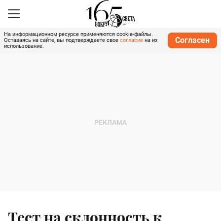
На информационном ресурсе применяются cookie-файлы.
Согласен
Оставаясь на сайте, вы подтверждаете свое
согласие
на их
использование.
Тест на склонность к