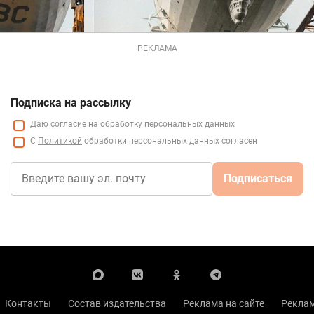
РЕКЛАМА
Подписка на рассылку
Даю
согласие
на обработку персональных данных
С
Политикой
обработки персональных данных согласен
Подписаться
Контакты
Состав издательства
Реклама на сайте
Реклам