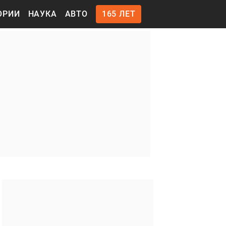
ОРИИ
НАУКА
АВТО
165 ЛЕТ