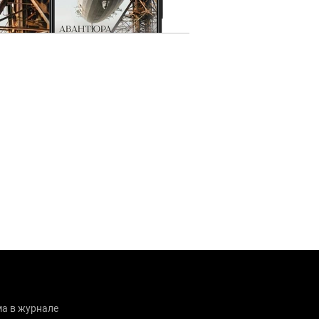
а в журнале