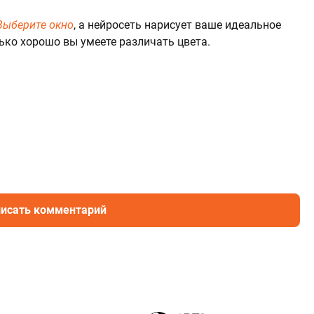
Выберите окно
, а нейросеть нарисует ваше идеальное
лько хорошо вы умеете различать цвета.
исать комментарий