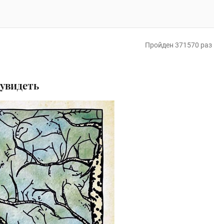
Пройден 371570 раз
увидеть