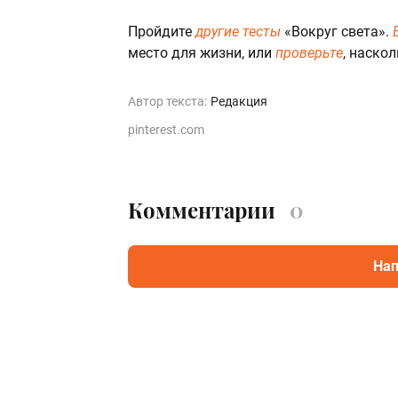
Пройдите
другие тесты
«Вокруг света».
место для жизни, или
проверьте
, наско
Автор текста:
Редакция
pinterest.com
Комментарии
0
Нап