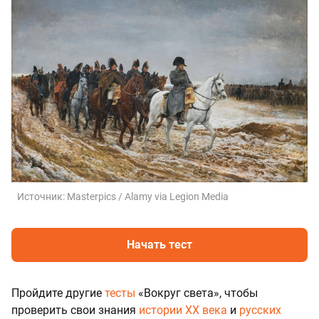
Источник:
Masterpics / Alamy via Legion Media
Начать тест
Пройдите другие
тесты
«Вокруг света», чтобы
проверить свои знания
истории XX века
и
русских