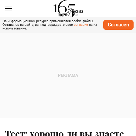
На информационном ресурсе применяются cookie-файлы.
Согласен
Оставаясь на сайте, вы подтверждаете свое
согласие
на их
использование.
Тест: хорошо ли вы знаете