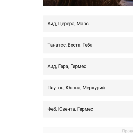
Аид, Церера, Марс
Танатос, Веста, Геба
Аид, Гера, Гермес
Плутон, Юнона, Меркурий
Феб, Ювента, Гермес