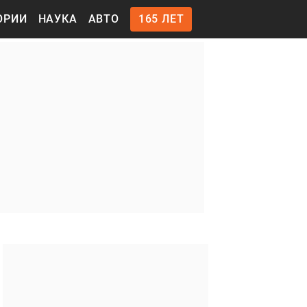
ОРИИ
НАУКА
АВТО
165 ЛЕТ