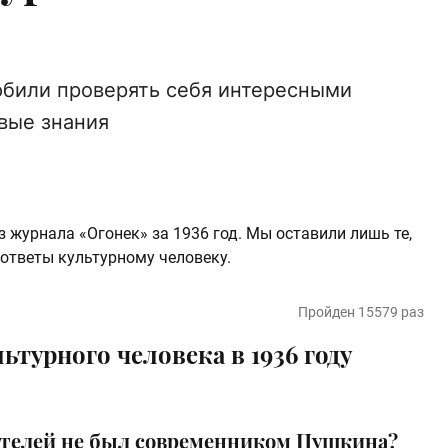
юбили проверять себя интересными
овые знания
 журнала «Огонек» за 1936 год. Мы оставили лишь те,
 ответы культурному человеку.
Пройден 15579 раз
ьтурного человека в 1936 году
ятелей не был современником Пушкина?