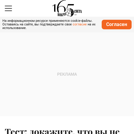
На информационном ресурсе применяются cookie-файлы.
Согласен
Оставаясь на сайте, вы подтверждаете свое
согласие
на их
использование.
Тест: докажите, что вы не