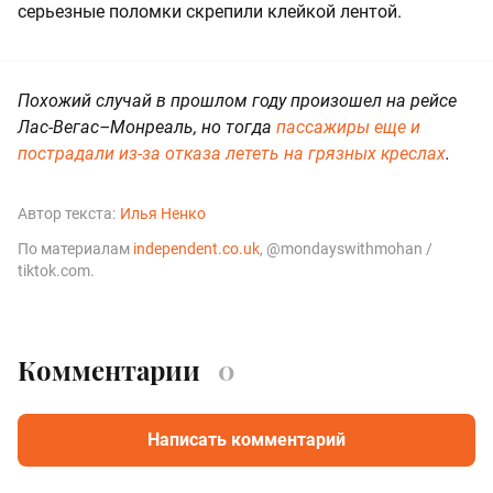
серьезные поломки скрепили клейкой лентой.
Похожий случай в прошлом году произошел на рейсе
Лас-Вегас–Монреаль, но тогда
пассажиры еще и
пострадали из-за отказа лететь на грязных креслах
.
Автор текста:
Илья Ненко
По материалам
independent.co.uk
, @mondayswithmohan /
tiktok.com.
Комментарии
0
Написать комментарий