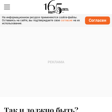
На информационном ресурсе применяются cookie-файлы.
Согласен
Оставаясь на сайте, вы подтверждаете свое
согласие
на их
использование.
Так и должно быть?