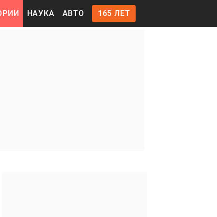
ОРИИ
НАУКА
АВТО
165 ЛЕТ