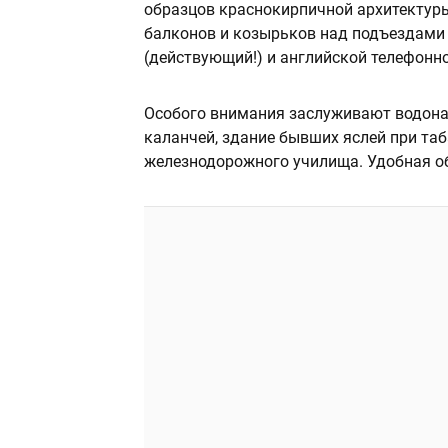
образцов краснокирпичной архитектуры
балконов и козырьков над подъездами 
(действующий!) и английской телефонно
Особого внимания заслуживают водонап
каланчей, здание бывших яслей при таб
железнодорожного училища. Удобная об