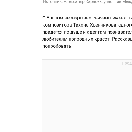
Источник:
Александр Карасев, участник Меж
С Ельцом неразрывно связаны имена п
композитора Тихона Хренникова, одног
придется по душе и адептам познавател
любителям природных красот. Рассказы
попробовать.