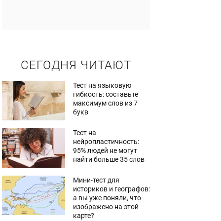
СЕГОДНЯ ЧИТАЮТ
Тест на языковую
гибкость: составьте
максимум слов из 7
букв
Тест на
нейропластичность:
95% людей не могут
найти больше 35 слов
Мини-тест для
историков и географов:
а вы уже поняли, что
изображено на этой
карте?