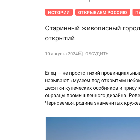
ИСТОРИИ
ОТКРЫВАЕМ РОССИЮ
П
Старинный живописный город
открытий
10 августа 2024
ОБСУДИТЬ
Елец — не просто тихий провинциальный
называют «музеем под открытым небом»
десятки купеческих особняков и присут
образцы промышленного дизайна. Ровес
Черноземья, родина знаменитых кружев 