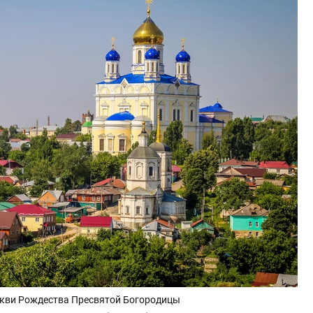
еркви Рождества Пресвятой Богородицы