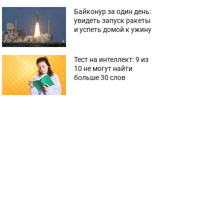
Байконур за один день:
увидеть запуск ракеты
и успеть домой к ужину
Тест на интеллект: 9 из
10 не могут найти
больше 30 слов