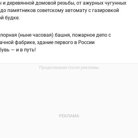
 и деревянной домовой резьбы, от ажурных чугунных
до памятников советскому автомату с газировкой
й будке.
орная (ныне часовая) башня, пожарное депо с
ачной фабрике, здание первого в России
увь — и в путь!