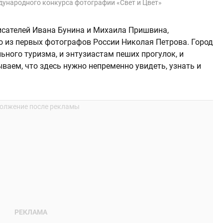
дународного конкурса фотографии «Свет и Цвет»
исателей Ивана Бунина и Михаила Пришвина,
о из первых фотографов России Николая Петрова. Город
ьного туризма, и энтузиастам пеших прогулок, и
ваем, что здесь нужно непременно увидеть, узнать и