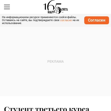
На информационном ресурсе применяются cookie-файлы.
Согласен
Оставаясь на сайте, вы подтверждаете свое
согласие
на их
использование.
Студент третьего курса