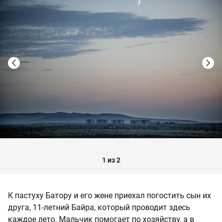
1 из 2
К пастуху Батору и его жене приехал погостить сын их
друга, 11-летний Байра, который проводит здесь
каждое лето. Мальчик помогает по хозяйству, а в