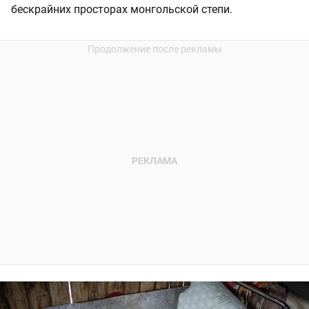
бескрайних просторах монгольской степи.