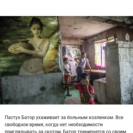
Пастух Батор ухаживает за больным козленком. Все
свободное время, когда нет необходимости
приглядывать за скотом, Батор тренируется со своим