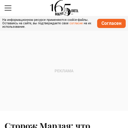
На информационном ресурсе применяются cookie-файлы.
Согласен
Оставаясь на сайте, вы подтверждаете свое
согласие
на их
использование.
Сторож Мардая: что