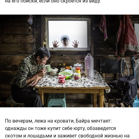
на его поиски, если оно скроется из виду.
По вечерам, лежа на кровати, Байра мечтает:
однажды он тоже купит себе юрту, обзаведется
скотом и лошадьми и заживет свободной жизнью на