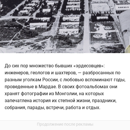
До сих пор множество бывших «эрдесовцев»:
инженеров, геологов и шахтеров, — разбросанных по
разным уголкам России, с любовью вспоминают годы,
проведенные в Мардае. В своих фотоальбомах они
хранят фотографии из Монголии, на которых
запечатлена история их степной жизни, праздники,
собрания, парады, встречи, работа и отдых.