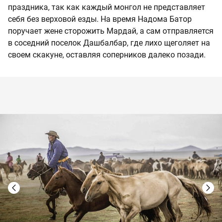
праздника, так как каждый монгол не представляет
себя без верховой езды. На время Надома Батор
поручает жене сторожить Мардай, а сам отправляется
в соседний поселок Дашбалбар, где лихо щеголяет на
своем скакуне, оставляя соперников далеко позади.