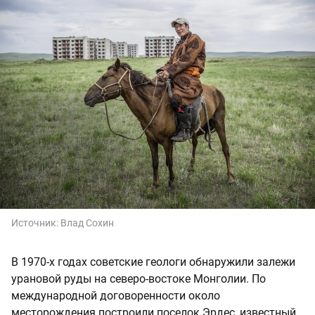
Источник:
Влад Сохин
В 1970-х годах советские геологи обнаружили залежи
урановой руды на северо-востоке Монголии. По
международной договоренности около
месторождения построили поселок Эрдес, известный