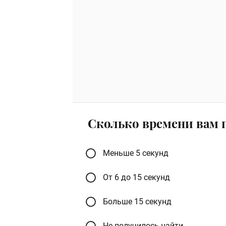
Cколько времени вам 
Меньше 5 секунд
От 6 до 15 секунд
Больше 15 секунд
Не получилось найти