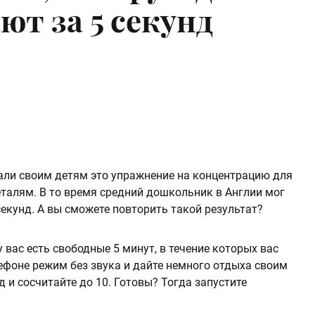
т за 5 секунд
гали своим детям это упражнение на концентрацию для
еталям. В то время средний дошкольник в Англии мог
секунд. А вы сможете повторить такой результат?
 вас есть свободные 5 минут, в течение которых вас
лефоне режим без звука и дайте немного отдыха своим
д и сосчитайте до 10. Готовы? Тогда запустите