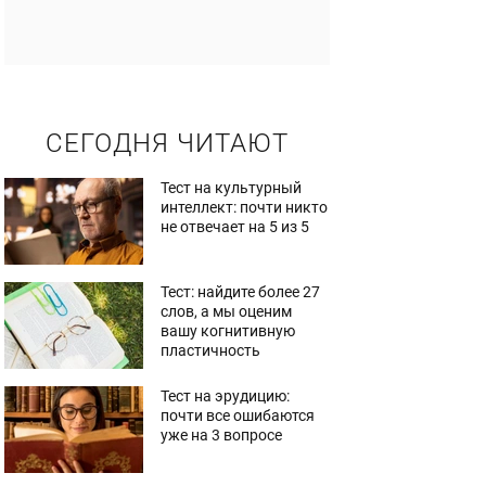
СЕГОДНЯ ЧИТАЮТ
Тест на культурный
интеллект: почти никто
не отвечает на 5 из 5
Тест: найдите более 27
слов, а мы оценим
вашу когнитивную
пластичность
Тест на эрудицию:
почти все ошибаются
уже на 3 вопросе