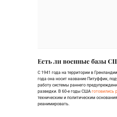
Есть ли военные базы СШ
С 1941 года на территории в Гренланди
года она носит название Питуффик, по
работу системы раннего предупреждени
разведки. В 60-е годы США
готовились 
техническим и политическим основания
реанимировать.