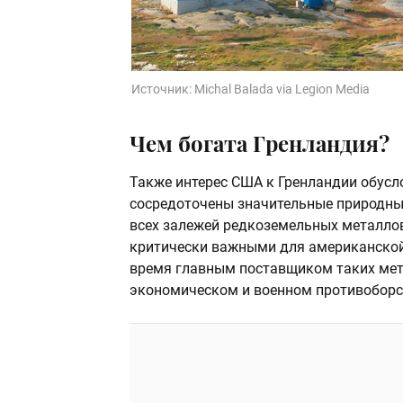
Источник:
Michal Balada via Legion Media
Чем богата Гренландия?
Также интерес США к Гренландии обусл
сосредоточены значительные природные
всех залежей редкоземельных металло
критически важными для американской
время главным поставщиком таких мета
экономическом и военном противоборс