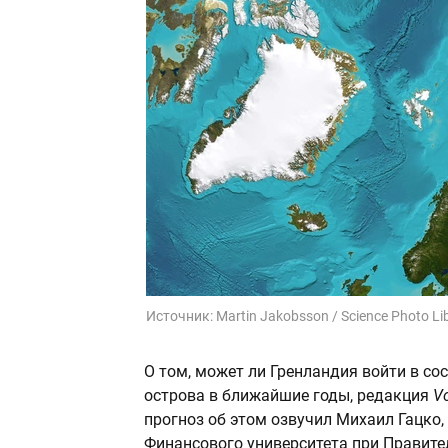
Источник:
Martin Jakobsson / Science Photo Li
О том, может ли Гренландия войти в со
острова в ближайшие годы, редакция
V
прогноз об этом озвучил Михаил Гацко
Финансового университета при Правите