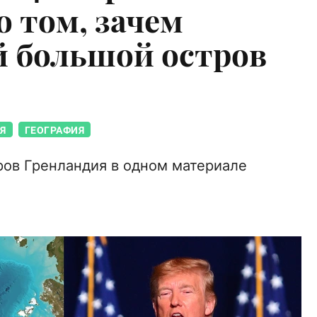
о том, зачем
 большой остров
Я
ГЕОГРАФИЯ
ров Гренландия в одном материале