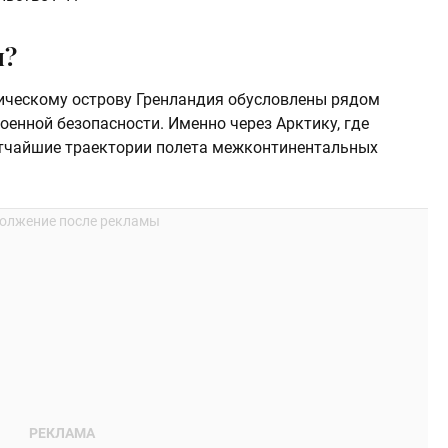
я?
ическому острову Гренландия обусловлены рядом
военной безопасности. Именно через Арктику, где
атчайшие траектории полета межконтинентальных