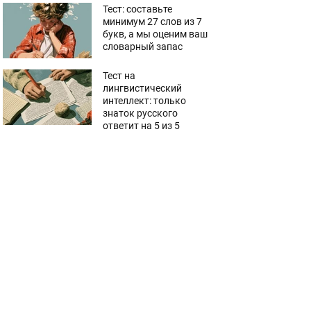
Тест: составьте
минимум 27 слов из 7
букв, а мы оценим ваш
словарный запас
Тест на
лингвистический
интеллект: только
знаток русского
ответит на 5 из 5