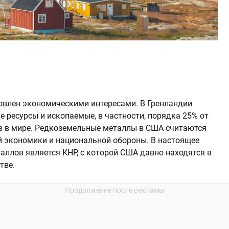
овлен экономическими интересами. В Гренландии
 ресурсы и ископаемые, в частности, порядка 25% от
в в мире. Редкоземельные металлы в США считаются
 экономики и национальной обороны. В настоящее
ллов является КНР, с которой США давно находятся в
тве.