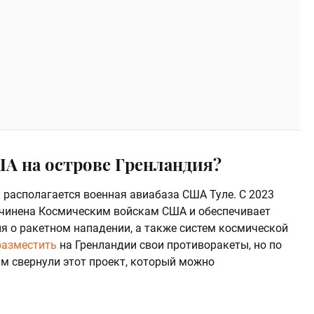
А на острове Гренландия?
и располагается военная авиабаза США Туле. С 2023
дчинена Космическим войскам США и обеспечивает
я о ракетном нападении, а также систем космической
разместить
на Гренландии свои противоракеты, но по
м свернули этот проект, который можно