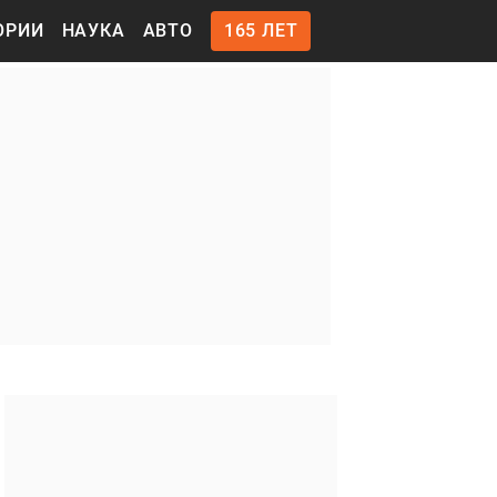
ОРИИ
НАУКА
АВТО
165 ЛЕТ