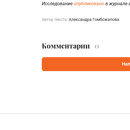
Исследование
опубликовано
в журнале A
Автор текста:
Александра Гомбожапова
Комментарии
0
Нап