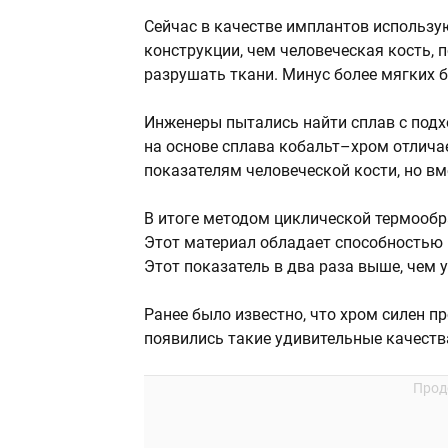
Сейчас в качестве имплантов использу
конструкции, чем человеческая кость, 
разрушать ткани. Минус более мягких 
Инженеры пытались найти сплав с под
на основе сплава кобальт–хром отлича
показателям человеческой кости, но вм
В итоге методом циклической термооб
Этот материал обладает способностью
Этот показатель в два раза выше, чем 
Ранее было известно, что хром силен пр
появились такие удивительные качеств