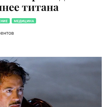
чнее титана
ЕНИЕ
МЕДИЦИНА
ментов