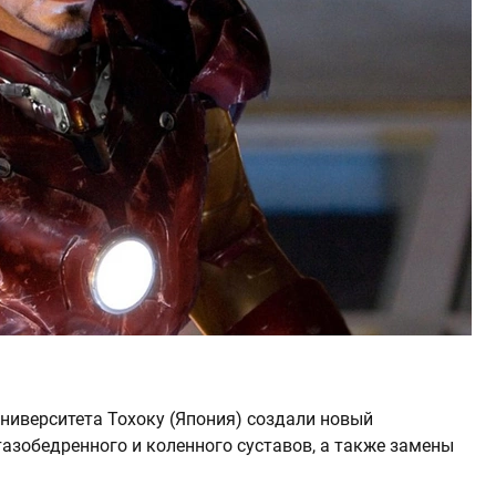
иверситета Тохоку (Япония) создали новый
азобедренного и коленного суставов, а также замены