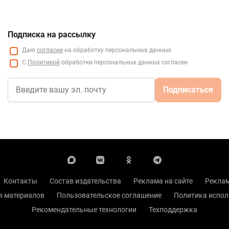
Подписка на рассылку
Даю
согласие
на обработку персональных данных
С
Политикой
обработки персональных данных согласен
Подписаться
Контакты
Состав издательства
Реклама на сайте
Реклам
я материалов
Пользовательское соглашение
Политика испол
Рекомендательные технологии
Техподдержка