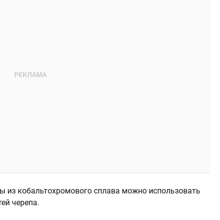
ны из кобальтохромового сплава можно использовать
ей черепа.