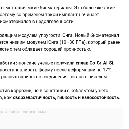
ют металлические биоматериалы. Это более жесткие
поэтому со временем такой имплант начинает
биоматериалов в недолговечности.
ходящим модулем упругости Юнга. Новый биоматериал
ется низким модулем Юнга (10–30 ГПа), который равен
есте с тем обладает хорошей прочностью.
работки японские ученые получили
сплав Co-Cr-Al-Si
.
 восстанавливать форму после деформации на 17%.
у разных вариантов соединения титана с никелем.
отив коррозии, но в сочетании с кобальтом у него
а, как
сверхэластичность, гибкость и износостойкость
.