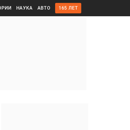
ОРИИ
НАУКА
АВТО
165 ЛЕТ