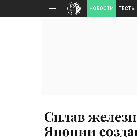
НОВОСТИ
ТЕСТЫ
Сплав железно
Японии созда