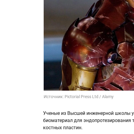
Источник:
Pictorial Press Ltd / Alamy
Ученые из Высшей инженерной школы ун
биоматериал для эндопротезирования т
костных пластин.