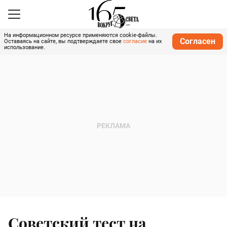
На информационном ресурсе применяются cookie-файлы.
Согласен
Оставаясь на сайте, вы подтверждаете свое
согласие
на их
использование.
Советский тест на