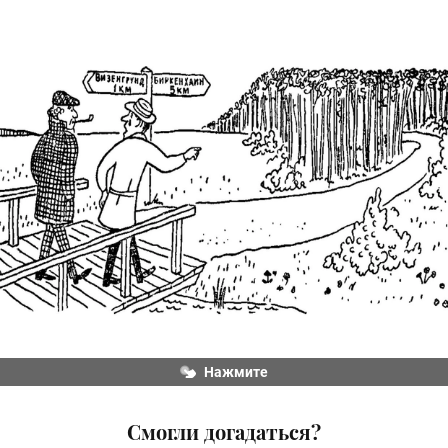
Нажмите
Cмогли догадаться?