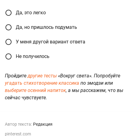
Да, это легко
Да, но пришлось подумать
У меня другой вариант ответа
Не получилось
Пройдите
другие тесты
«Вокруг света». Попробуйте
угадать стихотворение классика
по эмодзи или
выберите осенний напиток
, а мы расскажем, что вы
сейчас чувствуете.
Автор текста:
Редакция
pinterest.com