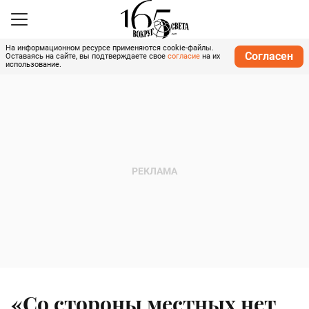
На информационном ресурсе применяются cookie-файлы.
Согласен
Оставаясь на сайте, вы подтверждаете свое
согласие
на их
использование.
«Со стороны местных нет