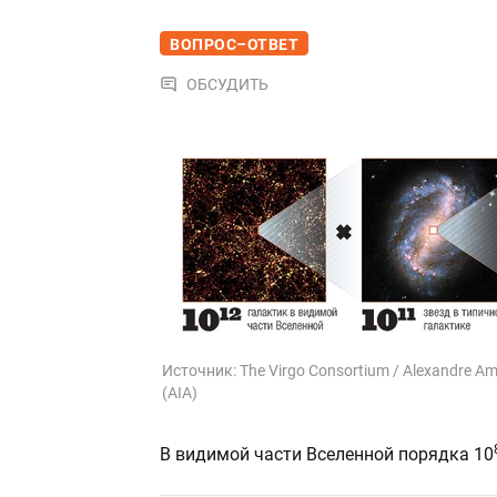
ВОПРОС–ОТВЕТ
ОБСУДИТЬ
Источник:
The Virgo Consortium / Alexandre A
(AIA)
В видимой части Вселенной порядка 10