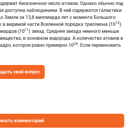
 содержит бесконечное число атомов. Однако обычно под
ая доступна наблюдениям. В ней содержатся галактики
 до Земли за 13,8 миллиарда лет с момента Большого
12
к в видимой части Вселенной порядка триллиона (10
).
11
лиардов (10
) звезд. Средняя звезда немного меньше
ещества, в основном водорода. А количество атомов в
24
адро, которое равно примерно 10
. Если перемножить
адать свой вопрос
исать комментарий