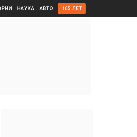
ОРИИ
НАУКА
АВТО
165 ЛЕТ