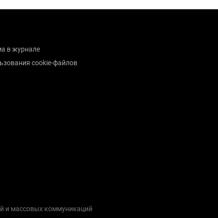
а в журнале
ьзования cookie-файлов
ий и массовых коммуникаций