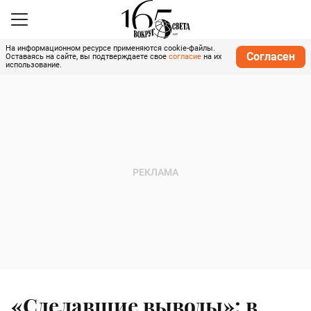
На информационном ресурсе применяются cookie-файлы.
Согласен
Оставаясь на сайте, вы подтверждаете свое
согласие
на их
использование.
«Сделавшие выводы»: в