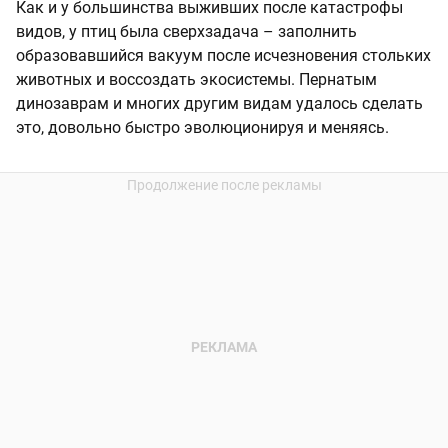
Как и у большинства выживших после катастрофы
видов, у птиц была сверхзадача – заполнить
образовавшийся вакуум после исчезновения стольких
животных и воссоздать экосистемы. Пернатым
динозаврам и многих другим видам удалось сделать
это, довольно быстро эволюционируя и меняясь.