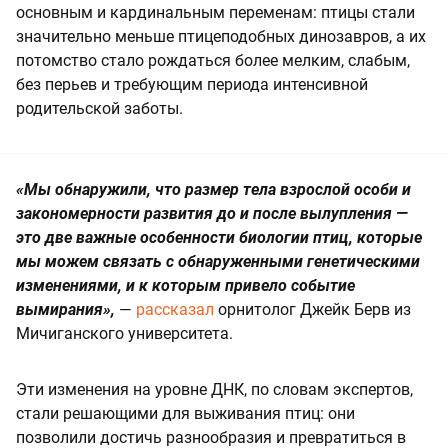
основным и кардинальным переменам: птицы стали
значительно меньше птицеподобных динозавров, а их
потомство стало рождаться более мелким, слабым,
без перьев и требующим периода интенсивной
родительской заботы.
«Мы обнаружили, что размер тела взрослой особи и
закономерности развития до и после вылупления —
это две важные особенности биологии птиц, которые
мы можем связать с обнаруженными генетическими
изменениями, и к которым привело событие
вымирания»,
—
рассказал
орнитолог Джейк Берв из
Мичиганского университета.
Эти изменения на уровне ДНК, по словам экспертов,
стали решающими для выживания птиц: они
позволили достичь разнообразия и превратиться в