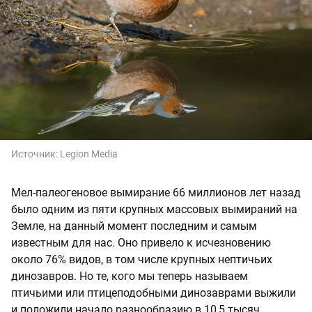
Источник:
Legion Media
Мел-палеогеновое вымирание 66 миллионов лет назад
было одним из пяти крупных массовых вымираний на
Земле, на данный момент последним и самым
известным для нас. Оно привело к исчезновению
около 76% видов, в том числе крупных нептичьих
динозавров. Но те, кого мы теперь называем
птичьими или птицеподобными динозаврами выжили
и положили начало разнообразию в 10,5 тысяч