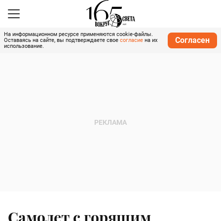
На информационном ресурсе применяются cookie-файлы.
Согласен
Оставаясь на сайте, вы подтверждаете свое
согласие
на их
использование.
Самолет с горящим