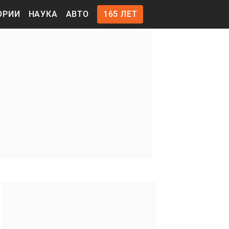
ОРИИ
НАУКА
АВТО
165 ЛЕТ