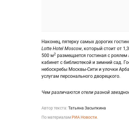
Наконец, пятерку самых дорогих гости
Lotte Hotel Moscow
, который стоит от 1
2
500 м
размещается гостиная с роялем
кабинет с библиотекой и зимний сад. Г
небоскребы Москвы-Сити и улочки Арбат
услугам персонального дворецкого.
Чем различаются отели разной звездно
Автор текста:
Татьяна Засыпкина
По материалам
РИА Новости
.