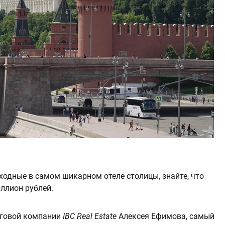
ходные в самом шикарном отеле столицы, знайте, что
иллион рублей.
нговой компании
IBC Real Estate
Алексея Ефимова, самый