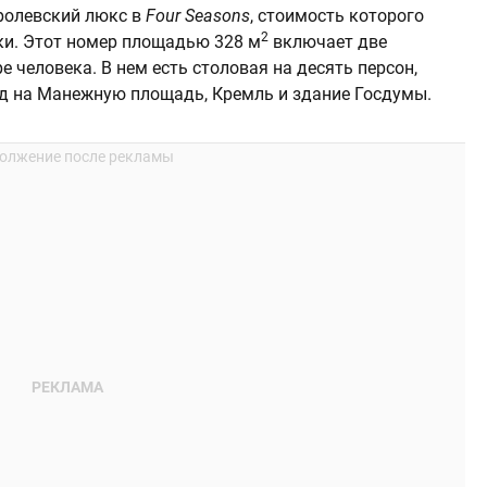
ролевский люкс в
Four Seasons
, стоимость которого
2
тки. Этот номер площадью 328 м
включает две
 человека. В нем есть столовая на десять персон,
вид на Манежную площадь, Кремль и здание Госдумы.