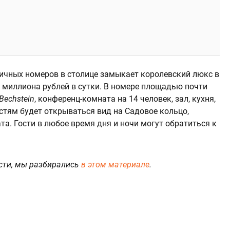
ничных номеров в столице замыкает королевский люкс в
,3 миллиона рублей в сутки. В номере площадью почти
Bechstein
, конференц-комната на 14 человек, зал, кухня,
остям будет открываться вид на Садовое кольцо,
а. Гости в любое время дня и ночи могут обратиться к
сти, мы разбирались
в этом материале
.