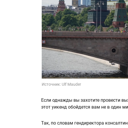
Источник:
Ulf Mauder
Если однажды вы захотите провести вы
этот уикенд обойдется вам не в один м
Так, по словам гендиректора консалти