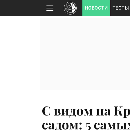
НОВОСТИ
ТЕСТЫ
С видом на К
садом: 5 самы