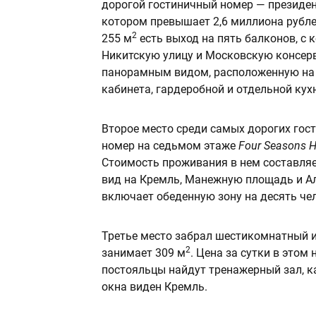
дорогой гостиничный номер — президе
котором превышает 2,6 миллиона рубле
2
255 м
есть выход на пять балконов, с
Никитскую улицу и Московскую консерв
панорамным видом, расположенную на к
кабинета, гардеробной и отдельной кух
Второе место среди самых дорогих гос
номер на седьмом этаже
Four Seasons 
Стоимость проживания в нем составляет
вид на Кремль, Манежную площадь и Ал
включает обеденную зону на десять чел
Третье место забрал шестикомнатный 
2
занимает 309 м
. Цена за сутки в этом
постояльцы найдут тренажерный зал, к
окна виден Кремль.