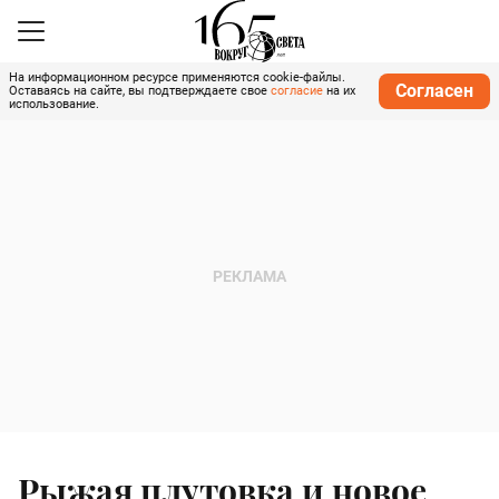
На информационном ресурсе применяются cookie-файлы.
Согласен
Оставаясь на сайте, вы подтверждаете свое
согласие
на их
использование.
Рыжая плутовка и новое