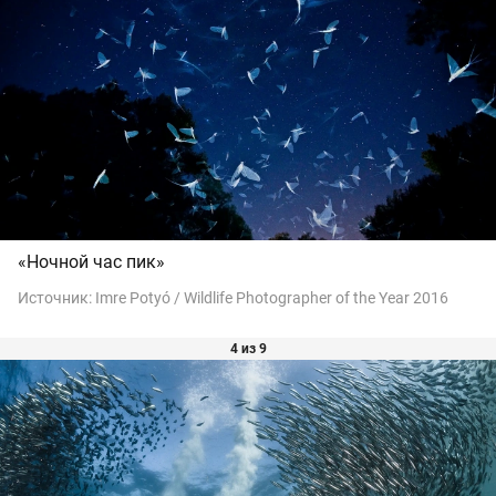
«Ночной час пик»
Источник:
Imre Potyó / Wildlife Photographer of the Year 2016
4 из 9