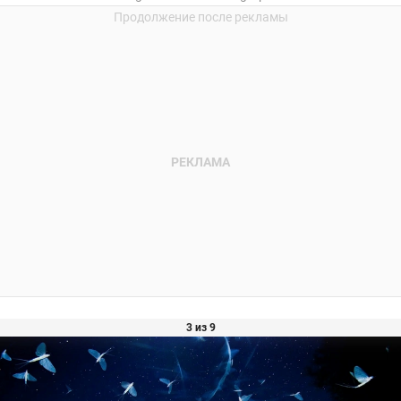
3 из 9