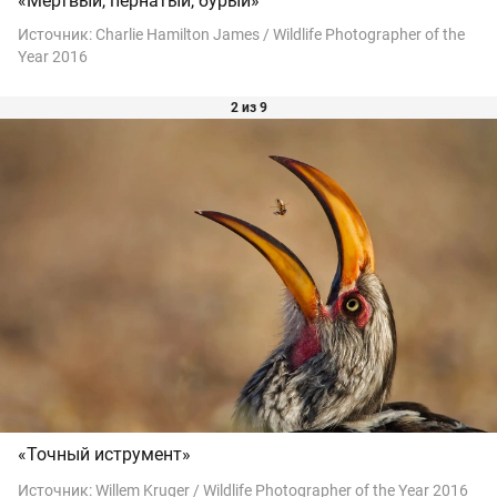
«Мертвый, пернатый, бурый»
Источник:
Charlie Hamilton James / Wildlife Photographer of the
Year 2016
2 из 9
«Точный иструмент»
Источник:
Willem Kruger / Wildlife Photographer of the Year 2016