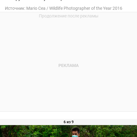
Источник:
Mario Cea / Wildlife Photographer of the Year 2016
6 из 9