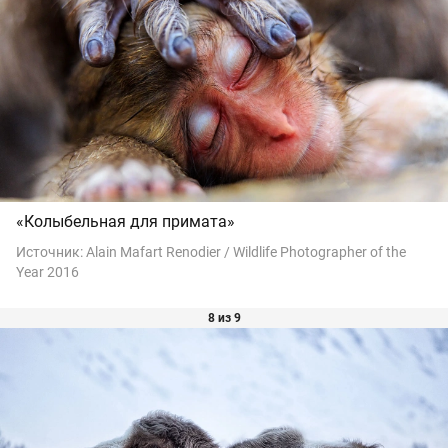
«Колыбельная для примата»
Источник:
Alain Mafart Renodier / Wildlife Photographer of the
Year 2016
8 из 9