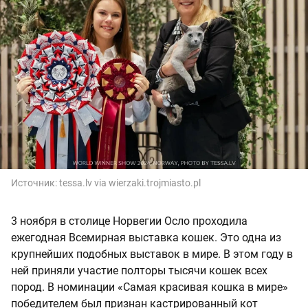
Источник:
tessa.lv via wierzaki.trojmiasto.pl
3 ноября в столице Норвегии Осло проходила
ежегодная Всемирная выставка кошек. Это одна из
крупнейших подобных выставок в мире. В этом году в
ней приняли участие полторы тысячи кошек всех
пород. В номинации «Самая красивая кошка в мире»
победителем был признан кастрированный кот