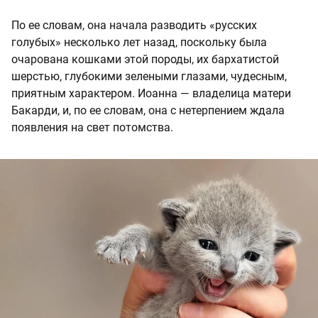
По ее словам, она начала разводить «русских
голубых» несколько лет назад, поскольку была
очарована кошками этой породы, их бархатистой
шерстью, глубокими зелеными глазами, чудесным,
приятным характером. Иоанна — владелица матери
Бакарди, и, по ее словам, она с нетерпением ждала
появления на свет потомства.