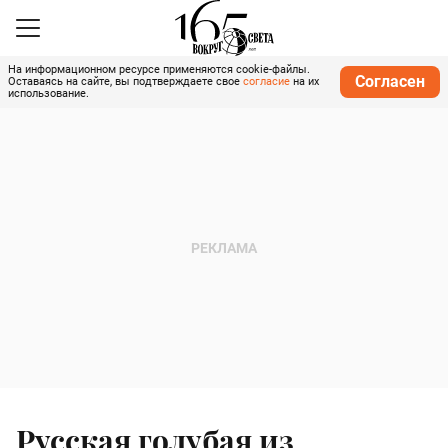
На информационном ресурсе применяются cookie-файлы.
Согласен
Оставаясь на сайте, вы подтверждаете свое
согласие
на их
использование.
Русская голубая из