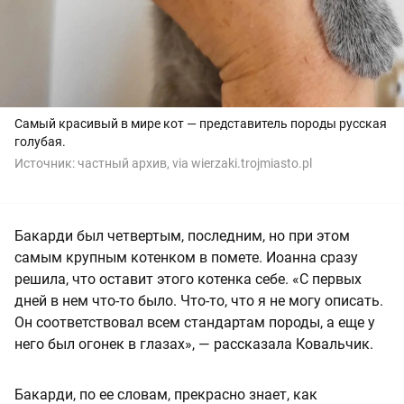
Самый красивый в мире кот — представитель породы русская
голубая.
Источник:
частный архив, via wierzaki.trojmiasto.pl
Бакарди был четвертым, последним, но при этом
самым крупным котенком в помете. Иоанна сразу
решила, что оставит этого котенка себе. «С первых
дней в нем что-то было. Что-то, что я не могу описать.
Он соответствовал всем стандартам породы, а еще у
него был огонек в глазах», — рассказала Ковальчик.
Бакарди, по ее словам, прекрасно знает, как