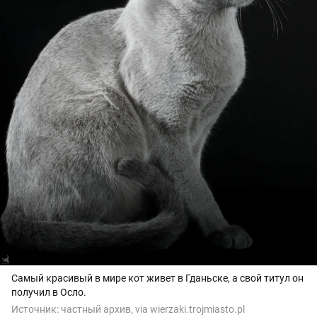
Самый красивый в мире кот живет в Гданьске, а свой титул он
получил в Осло.
Источник:
частный архив, via wierzaki.trojmiasto.pl