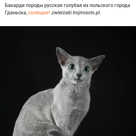
Бакарди породы русская голубая из польского города
Гданьска,
сообщает
zwierzaki.trojmiasto.pl
.