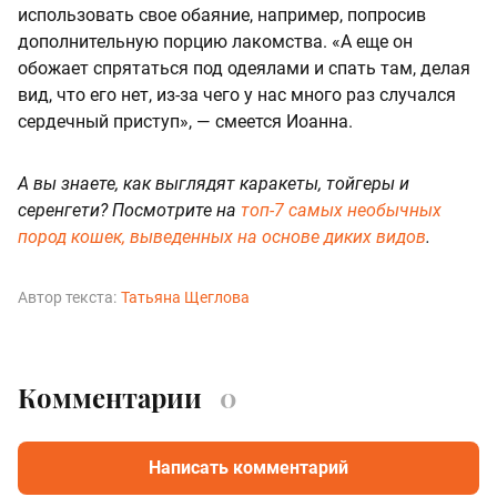
использовать свое обаяние, например, попросив
дополнительную порцию лакомства. «А еще он
обожает спрятаться под одеялами и спать там, делая
вид, что его нет, из-за чего у нас много раз случался
сердечный приступ», — смеется Иоанна.
А вы знаете, как выглядят каракеты, тойгеры и
серенгети? Посмотрите на
топ-7 самых необычных
пород кошек, выведенных на основе диких видов
.
Автор текста:
Татьяна Щеглова
Комментарии
0
Написать комментарий