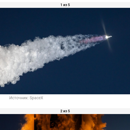
1 из 5
Источник:
SpaceX
2 из 5