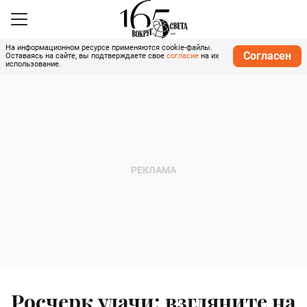
На информационном ресурсе применяются cookie-файлы.
Согласен
Оставаясь на сайте, вы подтверждаете свое
согласие
на их
использование.
Росчерк удачи: взгляните на