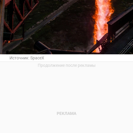
Источник:
SpaceX