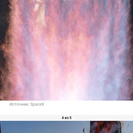
Источник:
SpaceX
4 из 5