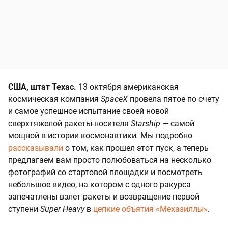
США, штат Техас.
13 октября американская
космическая компания
SpaceX
провела пятое по счету
и самое успешное испытание своей новой
сверхтяжелой ракеты-носителя
Starship —
самой
мощной в истории космонавтики
.
Мы подробно
рассказывали
о том, как прошел этот пуск, а теперь
предлагаем вам просто полюбоваться на несколько
фотографий со стартовой площадки и посмотреть
небольшое видео, на котором с одного ракурса
запечатлены взлет ракеты и возвращение первой
ступени
Super Heavy
в
цепкие объятия «Мехазиллы»
.