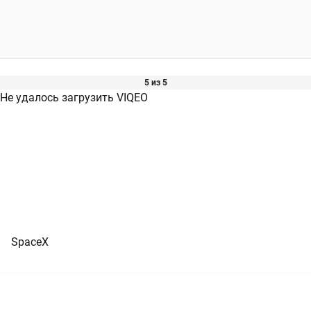
5 из 5
Не удалось загрузить VIQEO
SpaceX