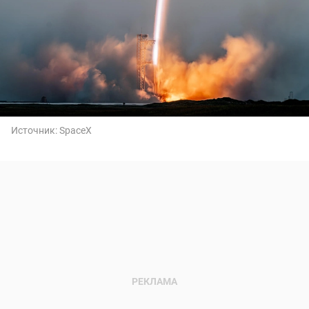
Источник:
SpaceX