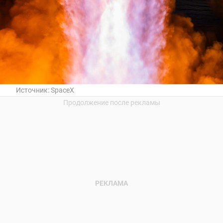
Источник:
SpaceX