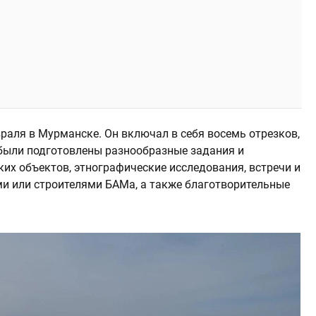
аля в Мурманске. Он включал в себя восемь отрезков,
были подготовлены разнообразные задания и
ких объектов, этнографические исследования, встречи и
и или строителями БАМа, а также благотворительные