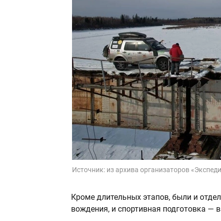
Источник:
из архива организаторов «Экспед
Кроме длительных этапов, были и отде
вождения, и спортивная подготовка — в