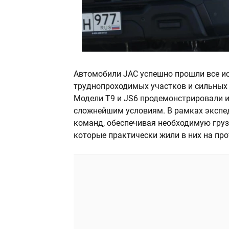
Автомобили JAC успешно прошли все и
труднопроходимых участков и сильных 
Модели T9 и JS6 продемонстрировали 
сложнейшим условиям. В рамках эксп
команд, обеспечивая необходимую груз
которые практически жили в них на про