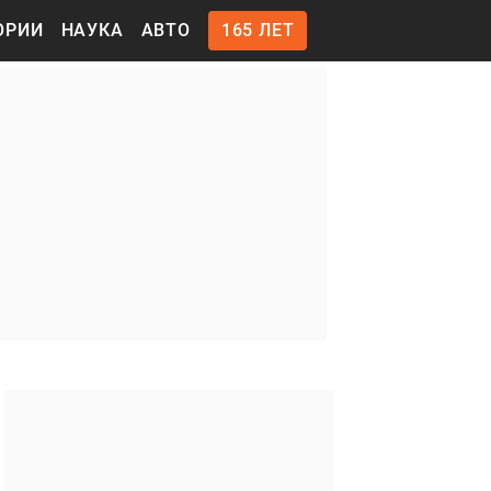
ОРИИ
НАУКА
АВТО
165 ЛЕТ