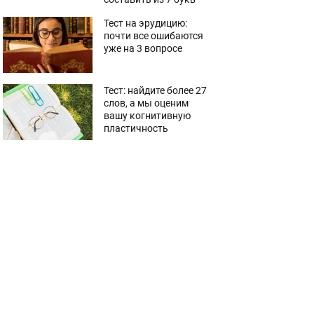
Тест на эрудицию:
почти все ошибаются
уже на 3 вопросе
Тест: найдите более 27
слов, а мы оценим
вашу когнитивную
пластичность