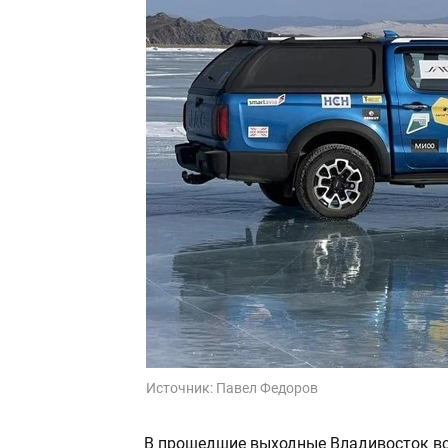
Источник:
Павел Федоров
В прошедшие выходные Владивосток вс