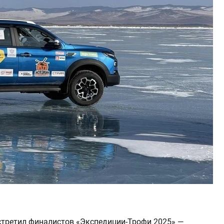
третил финалистов «Экспедиции-Трофи 2025» —