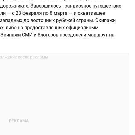
едорожниках. Завершилось грандиозное путешествие
ли — с 23 февраля по 8 марта — и охватившее
 западных до восточных рубежей страны. Экипажи
ах, либо на предоставленных официальным
 Экипажи СМИ и блогеров преодолели маршрут на