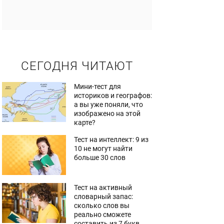
СЕГОДНЯ ЧИТАЮТ
Мини-тест для
историков и географов:
а вы уже поняли, что
изображено на этой
карте?
Тест на интеллект: 9 из
10 не могут найти
больше 30 слов
Тест на активный
словарный запас:
сколько слов вы
реально сможете
составить из 7 букв