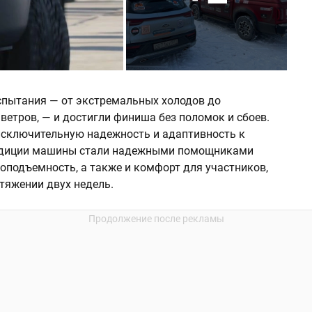
спытания — от экстремальных холодов до
ветров, — и достигли финиша без поломок и сбоев.
исключительную надежность и адаптивность к
едиции машины стали надежными помощниками
оподъемность, а также и комфорт для участников,
тяжении двух недель.