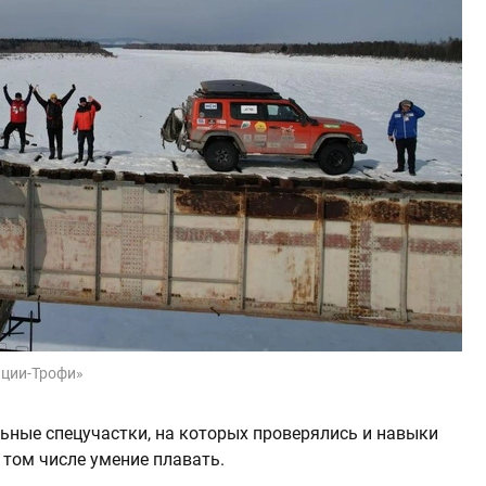
иции-Трофи»
льные спецучастки, на которых проверялись и навыки
 том числе умение плавать.