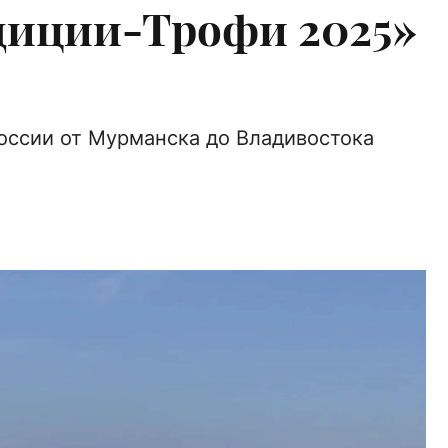
диции-Трофи 2025»
оссии от Мурманска до Владивостока