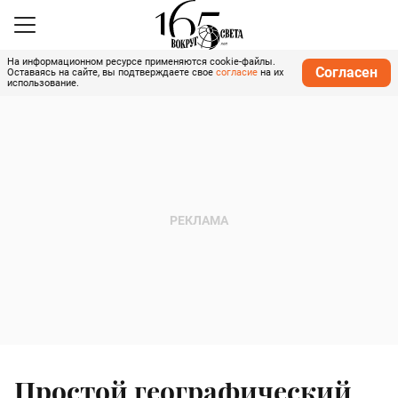
На информационном ресурсе применяются cookie-файлы.
Согласен
Оставаясь на сайте, вы подтверждаете свое
согласие
на их
использование.
Простой географический