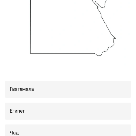
Гватемала
Египет
Чад