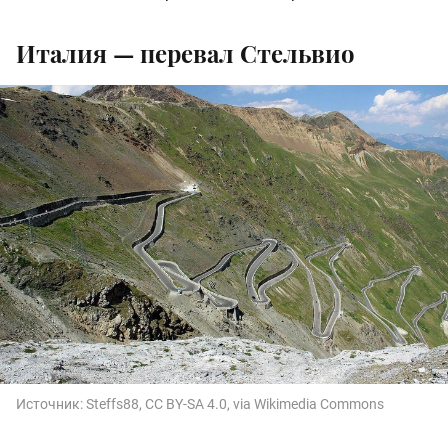
Италия — перевал Стельвио
Источник:
Steffs88, CC BY-SA 4.0, via Wikimedia Commons