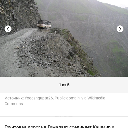
1 из 5
Источник:
Yogeshgupta26, Public domain, via Wikimedia
Commons
Грунтовая дорога в Гималаях соединяет Кашмир и