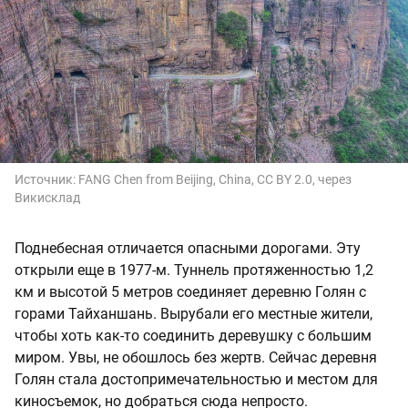
Источник:
FANG Chen from Beijing, China, CC BY 2.0, через
Викисклад
Поднебесная отличается опасными дорогами. Эту
открыли еще в 1977-м. Туннель протяженностью 1,2
км и высотой 5 метров соединяет деревню Голян с
горами Тайханшань. Вырубали его местные жители,
чтобы хоть как-то соединить деревушку с большим
миром. Увы, не обошлось без жертв. Сейчас деревня
Голян стала достопримечательностью и местом для
киносъемок, но добраться сюда непросто.