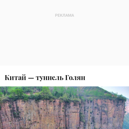
Китай — туннель Голян