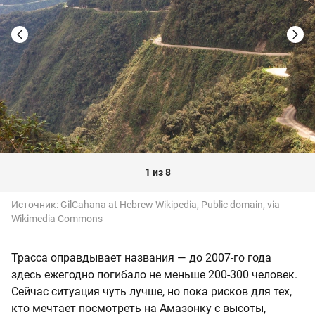
1 из 8
Источник:
GilCahana at Hebrew Wikipedia, Public domain, via
Wikimedia Commons
Трасса оправдывает названия — до 2007-го года
здесь ежегодно погибало не меньше 200-300 человек.
Сейчас ситуация чуть лучше, но пока рисков для тех,
кто мечтает посмотреть на Амазонку с высоты,