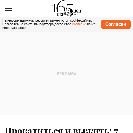
На информационном ресурсе применяются cookie-файлы.
Согласен
Оставаясь на сайте, вы подтверждаете свое
согласие
на их
использование.
Прокатиться и выжить: 7