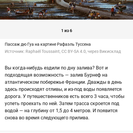
1 из 6
Пассаж дю Гуа на картине Рафаэль Туссена
Источник:
Raphaël Toussaint, CC BY-SA 4.0, через Викисклад
Вы когда-нибудь ездили по дну залива? Вот и
подходящая возможность — залив Бурнеф на
атлантическом побережье Франции. Дважды в день
здесь происходят отливы, и из-под воды появляется
дорога. У путешественников есть всего 3 часа, чтобы
успеть проехать по ней. Затем трасса скроется под
водой — на глубину от 1,5 до 4 метров. И появится
снова во время следующего прилива.