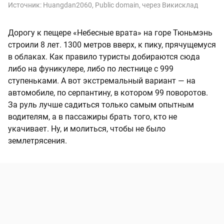
Источник:
Huangdan2060, Public domain, через Викисклад
Дорогу к пещере «Небесные врата» на горе Тюньмэнь
строили 8 лет. 1300 метров вверх, к пику, прячущемуся
в облаках. Как правило туристы добираются сюда
либо на фуникулере, либо по лестнице с 999
ступеньками. А вот экстремальный вариант — на
автомобиле, по серпантину, в котором 99 поворотов.
За руль лучше садиться только самым опытным
водителям, а в пассажиры брать того, кто не
укачивает. Ну, и молиться, чтобы не было
землетрясения.