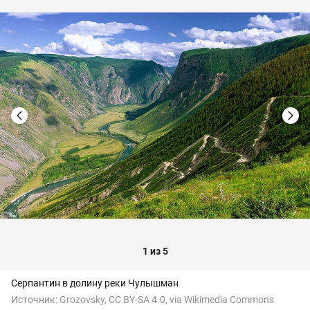
1 из 5
Серпантин в долину реки Чулышман
Источник:
Grozovsky, CC BY-SA 4.0, via Wikimedia Commons