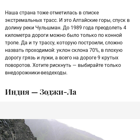
Наша страна тоже отметилась в списке
экстремальных трасс. И это Алтайские горы, спуск в
долину реки Чульшман. До 1989 года преодолеть 4
километра дороги можно было только по конной
тропе. Да и ту трассу, которую построили, сложно
назвать проходимой: уклон склона 70%, в плохую
дорогу грязь и лужи, а всего на дороге 9 крутых
поворотов. Хотите рискнуть — выбирайте только
внедорожники-вездеходы.
Индия — Зоджи-Ла