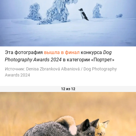
Эта фотография
вышла в финал
конкурса
Dog
Photography Awards 2024
в категории «Портрет»
Источник:
Denisa Zbranková Albaniová / Dog Photography
Awards 2024
12 из 12