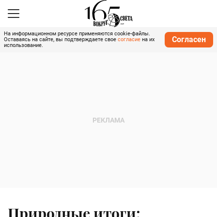
На информационном ресурсе применяются cookie-файлы.
Согласен
Оставаясь на сайте, вы подтверждаете свое
согласие
на их
использование.
Природные итоги: