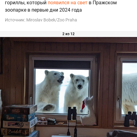
гориллы, который
появился на свет
в Пражском
зоопарке в первые дни 2024 года
Источник:
Miroslav Bobek/Zoo Praha
2 из 12