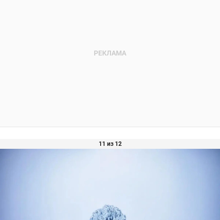
11 из 12