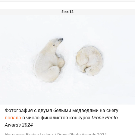
5 из 12
Фотография с двумя белыми медведями на снегу
попала
в число финалистов конкурса
Drone Photo
Awards 2024
Источник:
Florian Ledoux / Drone Photo Awards 2024