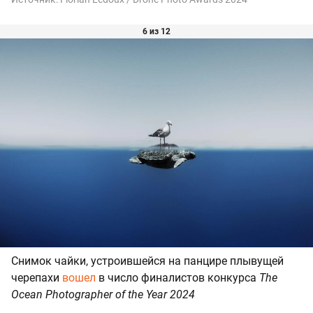
6 из 12
Снимок чайки, устроившейся на панцире плывущей
черепахи
вошел
в число финалистов конкурса
The
Ocean Photographer of the Year 2024