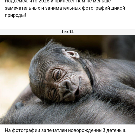
Надеемся, что 2025-й принесет нам не меньше
замечательных и занимательных фотографий дикой
природы!
1 из 12
На фотографии запечатлен новорожденный детеныш