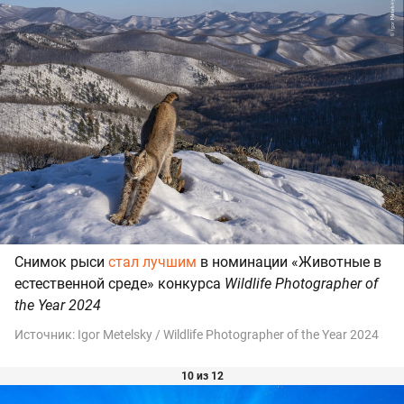
Снимок рыси
стал лучшим
в номинации «Животные в
естественной среде» конкурса
Wildlife Photographer of
the Year 2024
Источник:
Igor Metelsky / Wildlife Photographer of the Year 2024
10 из 12