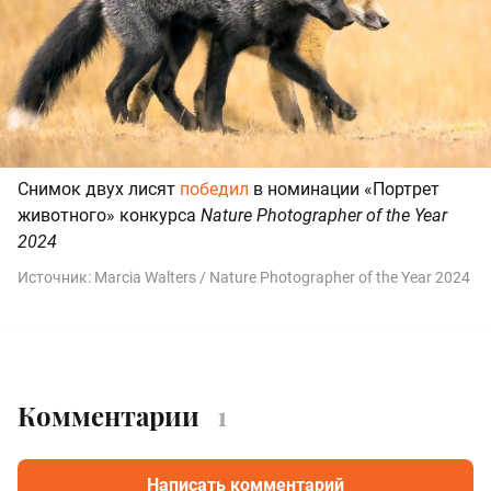
Снимок двух лисят
победил
в номинации «Портрет
животного» конкурса
Nature Photographer of the Year
2024
Источник:
Marcia Walters / Nature Photographer of the Year 2024
Комментарии
1
Написать комментарий