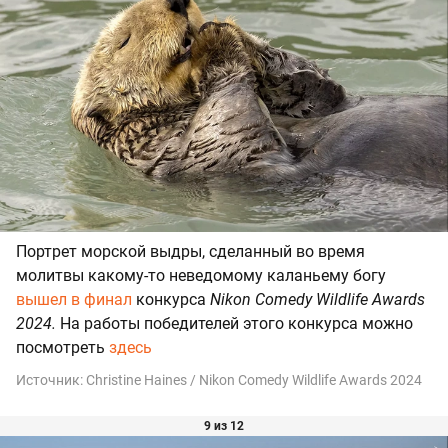
Портрет морской выдры, сделанный во время
молитвы какому-то неведомому каланьему богу
вышел в финал
конкурса
Nikon Comedy Wildlife Awards
2024.
На работы победителей этого конкурса можно
посмотреть
здесь
Источник:
Christine Haines / Nikon Comedy Wildlife Awards 2024
9 из 12