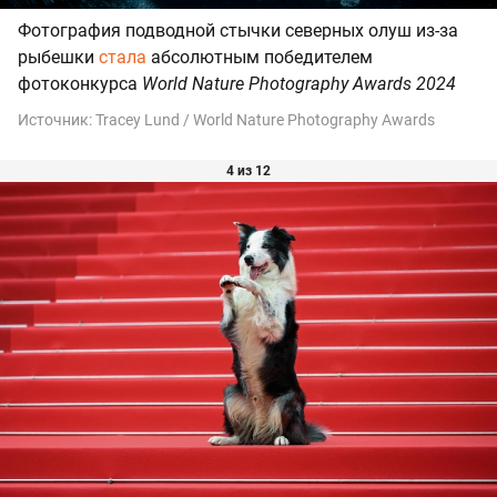
Фотография подводной стычки северных олуш из-за
рыбешки
стала
абсолютным победителем
фотоконкурса
World Nature Photography Awards 2024
Источник:
Tracey Lund / World Nature Photography Awards
4 из 12