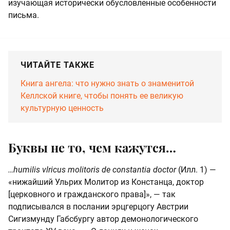
изучающая исторически обусловленные особенности
письма.
ЧИТАЙТЕ ТАКЖЕ
Книга ангела: что нужно знать о знаменитой
Келлской книге, чтобы понять ее великую
культурную ценность
Буквы не то, чем кажутся…
…humilis vlricus molitoris de constantia doctor
(Илл. 1) —
«нижайший Ульрих Молитор из Констанца, доктор
[церковного и гражданского права]», — так
подписывался в послании эрцгерцогу Австрии
Сигизмунду Габсбургу автор демонологического