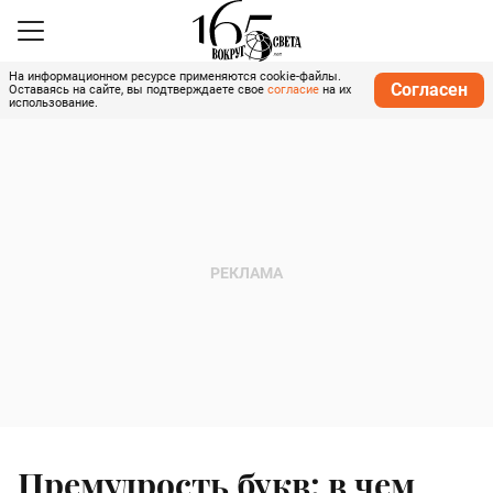
На информационном ресурсе применяются cookie-файлы.
Согласен
Оставаясь на сайте, вы подтверждаете свое
согласие
на их
использование.
Премудрость букв: в чем