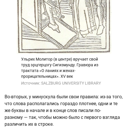
Ульрих Молитор (в центре) вручает свой
труд эрцгерцогу Сигизмунду. Гравюра из
трактата «О ланиях и женах-
прорицательницах». XV век
Источник:
SALZBURG UNIVERSITY LIBRARY
Во-вторых, у минускула были свои правила: из-за того,
что слова располагались гораздо плотнее, одни и те
же буквы в начале и в конце слов писали по-
разному — так, чтобы можно было с первого взгляда
различить их в строке.