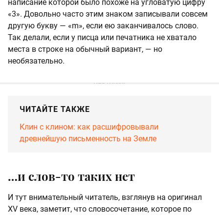
написание которой было похоже на угловатую цифру
«3». Довольно часто этим знаком записывали совсем
другую букву — «m», если ею заканчивалось слово.
Так делали, если у писца или печатника не хватало
места в строке на обычный вариант, — но
необязательно.
ЧИТАЙТЕ ТАКЖЕ
Клин с клином: как расшифровывали
древнейшую письменность на Земле
…и слов-то таких нет
И тут внимательный читатель, взглянув на оригинал
XV века, заметит, что словосочетание, которое по