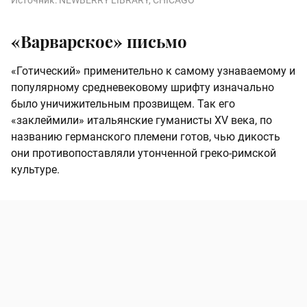
Источник:
NEWBERRY LIBRARY, CHICAGO
«Варварское» письмо
«Готический» применительно к самому узнаваемому и
популярному средневековому шрифту изначально
было уничижительным прозвищем. Так его
«заклеймили» итальянские гуманисты XV века, по
названию германского племени готов, чью дикость
они противопоставляли утонченной греко-римской
культуре.