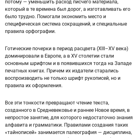
потому — уменьшить расход писчего материала,
который в те времена был дорог, а изготавливать его
было трудно. Помогали экономить место и
специфическая система сокращений, и специальные
правила орфографии.
Готические почерки в период расцвета (XIII–XV века)
доминировали в Европе, а в XV столетии стали
основным шрифтом и в появившихся тогда на Западе
печатных книгах. Причем их издатели старались
воспроизводить не только шрифт рукописей, но и
правила их оформления.
Все эти тонкости превращают чтение текста,
созданного в Средневековье и раннее Новое время, в
непростое занятие, для которого недостаточно знания
алфавита и грамматики. Правилами создания таких
«тайнописей» занимается палеография — дисциплина,