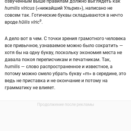
озвученным выше правилам должно выглядеть как
humilis vlricus
(«нижайший Ульрих»), написано не
совсем так. Готические буквы складываются в нечто
9
вроде
hūilis vlric
.
А дело вот в чем. С точки зрения грамотного человека
все привычное, узнаваемое можно было сократить —
хотя бы на одну букву, поскольку экономия места не
давала покоя переписчикам и печатникам. Так,
humilis
— слово распространенное и известное, а
потому можно смело убрать букву «m» в середине, это
ведь не приставка и не окончание и потому на
грамматику не влияет.