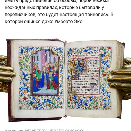
иметь представления об особых, порой весьма
неожиданных правилах, которые бытовали у
переписчиков, это будет настоящая тайнопись. В
которой ошибся даже Умберто Эко.