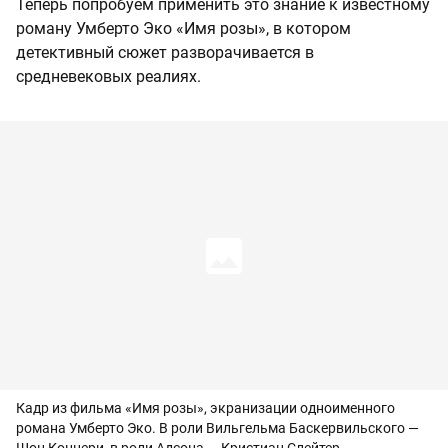
Теперь попробуем применить это знание к известному
роману Умберто Эко «Имя розы», в котором
детективный сюжет разворачивается в
средневековых реалиях.
Кадр из фильма «Имя розы», экранизации одноименного
романа Умберто Эко. В роли Вильгельма Баскервильского —