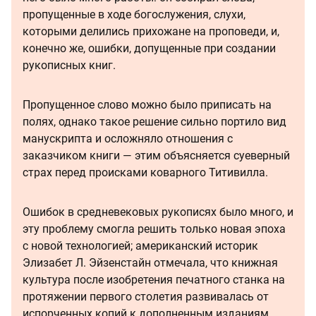
пропущенные в ходе богослужения, слухи,
которыми делились прихожане на проповеди, и,
конечно же, ошибки, допущенные при создании
рукописных книг.
Пропущенное слово можно было приписать на
полях, однако такое решение сильно портило вид
манускрипта и осложняло отношения с
заказчиком книги — этим объясняется суеверный
страх перед происками коварного Титивилла.
Ошибок в средневековых рукописях было много, и
эту проблему смогла решить только новая эпоха
с новой технологией; американский историк
Элизабет Л. Эйзенстайн отмечала, что книжная
культура после изобретения печатного станка на
протяжении первого столетия развивалась от
испорченных копий к дополненным изданиям.