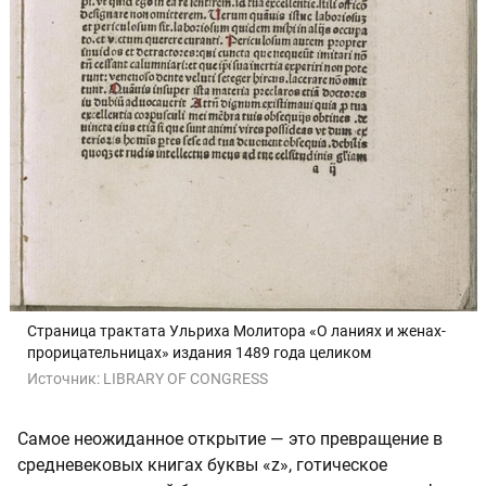
Страница трактата Ульриха Молитора «О ланиях и женах-
прорицательницах» издания 1489 года целиком
Источник:
LIBRARY OF CONGRESS
Самое неожиданное открытие — это превращение в
средневековых книгах буквы «z», готическое