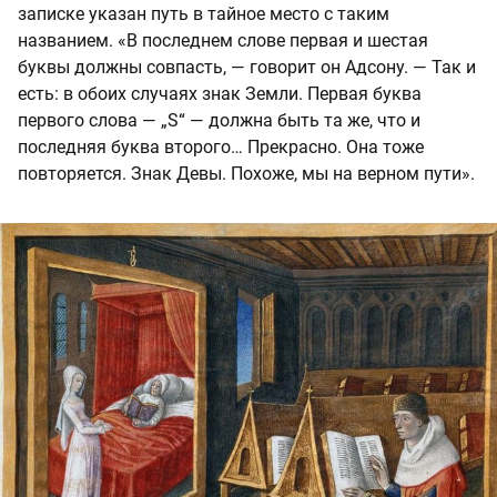
записке указан путь в тайное место с таким
названием. «В последнем слове первая и шестая
буквы должны совпасть, — говорит он Адсону. — Так и
есть: в обоих случаях знак Земли. Первая буква
первого слова — „S“ — должна быть та же, что и
последняя буква второго… Прекрасно. Она тоже
повторяется. Знак Девы. Похоже, мы на верном пути».