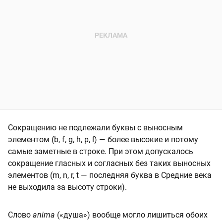
Сокращению не подлежали буквы с выносным
элементом (b, f, g, h, p, ſ) — более высокие и потому
самые заметные в строке. При этом допускалось
сокращение гласных и согласных без таких выносных
элементов (m, n, r, t — последняя буква в Средние века
не выходила за высоту строки).
Слово
anima
(«душа») вообще могло лишиться обоих