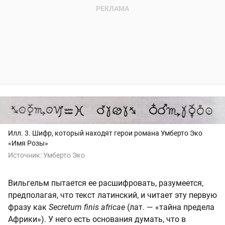
Илл. 3. Шифр, который находят герои романа Умберто Эко
«Имя Розы»
Источник:
Умберто Эко
Вильгельм пытается ее расшифровать, разумеется,
предполагая, что текст латинский, и читает эту первую
фразу как
Secretum finis africae
(лат. — «тайна предела
Африки»). У него есть основания думать, что в