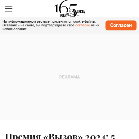
На информационном ресурсе применяются cookie-файлы.
Согласен
Оставаясь на сайте, вы подтверждаете свое
согласие
на их
использование.
Премия «Вызов» 2024: 5