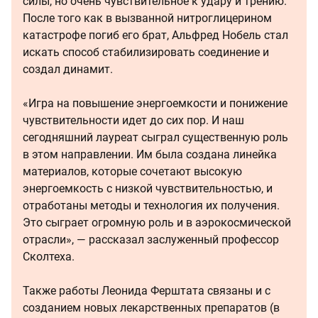
силы, но очень чувствительное к удару и трению.
После того как в вызванной нитроглицерином
катастрофе погиб его брат, Альфред Нобель стал
искать способ стабилизировать соединение и
создал динамит.
«Игра на повышение энергоемкости и понижение
чувствительности идет до сих пор. И наш
сегодняшний лауреат сыграл существенную роль
в этом направлении. Им была создана линейка
материалов, которые сочетают высокую
энергоемкость с низкой чувствительностью, и
отработаны методы и технология их получения.
Это сыграет огромную роль и в аэрокосмической
отрасли», — рассказал заслуженный профессор
Сколтеха.
Также работы Леонида Ферштата связаны и с
созданием новых лекарственных препаратов (в