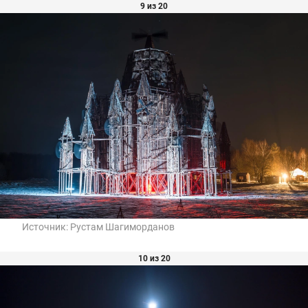
9 из 20
Источник:
Рустам Шагиморданов
10 из 20