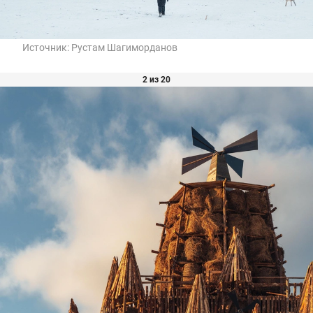
Источник:
Рустам Шагиморданов
2 из 20