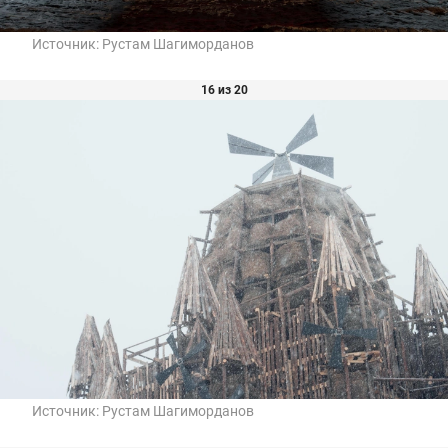
Источник:
Рустам Шагиморданов
16 из 20
Источник:
Рустам Шагиморданов