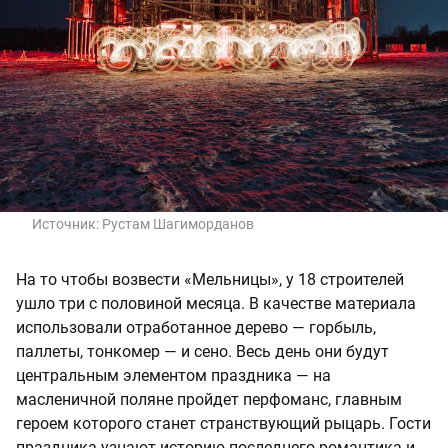
Источник:
Рустам Шагиморданов
На то чтобы возвести «Мельницы», у 18 строителей
ушло три с половиной месяца. В качестве материала
использовали отработанное дерево — горбыль,
паллеты, тонкомер — и сено. Весь день они будут
центральным элементом праздника — на
масленичной поляне пройдет перфоманс, главным
героем которого станет странствующий рыцарь. Гости
праздника узнают историю последнего романтика и