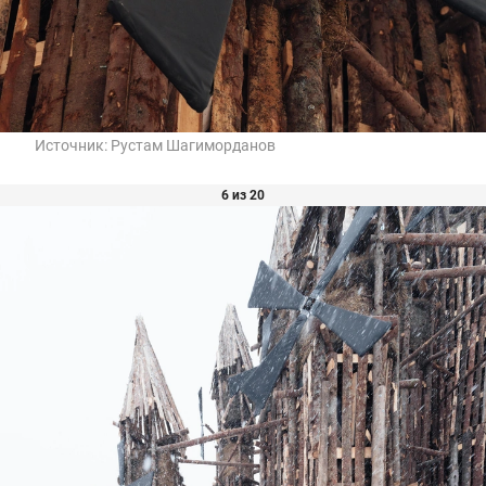
Источник:
Рустам Шагиморданов
6 из 20