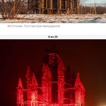
Источник:
Рустам Шагиморданов
8 из 20