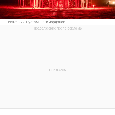
Источник:
Рустам Шагиморданов