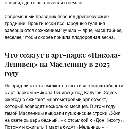
клочья, где-то закапывали в землю.
Современный праздник перенял древнерусские
традиции. Практически все народные гуляния
завершаются сожжением чучела — ярче, масштабнее,
веселее, чтобы скорее пришла плодородная весна.
Что сожгут в арт-парке «Никола-
Ленивец» на Масленицу в 2025
году
Но вряд ли кто-то сможет потягаться в масштабности
с арт-парком «Никола-Ленивец» под Калугой. Здесь
ежегодно сжигают многометровый арт-объект,
который возводят несколько месяцев. В этом году
темой Масленицы выбрали пушкинские строки «Жил
на свете рыцарь бедный…» с отсылкой к «Дон Кихоту».
Потому и сжигать 1 марта будут «Мельницы» —