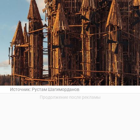
Источник:
Рустам Шагиморданов