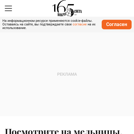
На информационном ресурсе применяются cookie-файлы.
Согласен
Оставаясь на сайте, вы подтверждаете свое
согласие
на их
использование.
Посмотрите на мельницы,