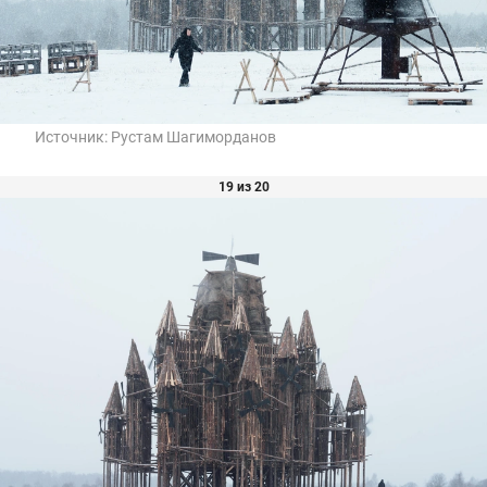
Источник:
Рустам Шагиморданов
19 из 20