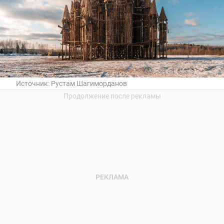
Источник:
Рустам Шагиморданов