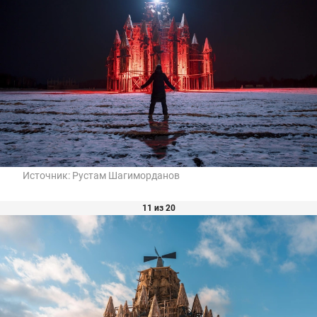
Источник:
Рустам Шагиморданов
11 из 20