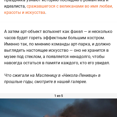
идеалиста,
сражавшегося с великанами во имя любви,
красоты и искусства
.
А затем арт-объект вспыхнет как факел — и несколько
часов будет гореть эффектным большим костром.
Именно так, по мнению команды арт-парка, и должно
выглядеть настоящее искусство — оно не хранится в
музее под стеклом, а появляется ненадолго, чтобы
навсегда остаться в памяти каждого, кто его увидел.
Что сжигали на Масленицу в «Никола-Ленивце» в
прошлые годы, смотрите в нашей галерее.
1 из 5