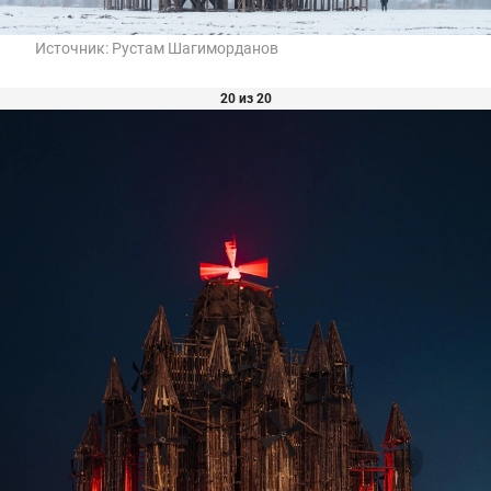
Источник:
Рустам Шагиморданов
20 из 20