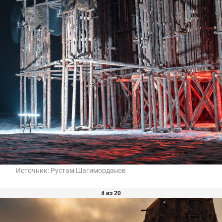
Источник:
Рустам Шагиморданов
4 из 20