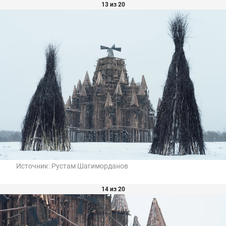
13 из 20
Источник:
Рустам Шагиморданов
14 из 20