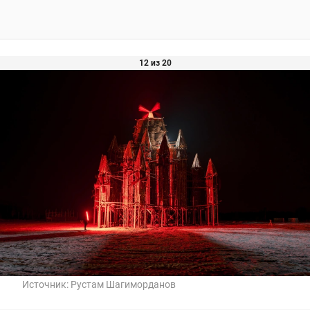
12 из 20
Источник:
Рустам Шагиморданов