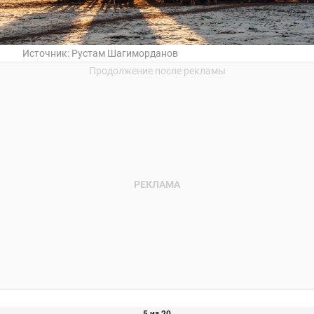
Источник:
Рустам Шагиморданов
5 из 20