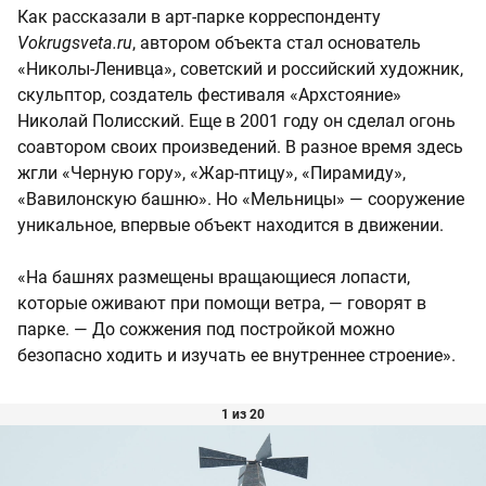
Как рассказали в арт-парке корреспонденту
Vokrugsveta.ru
, автором объекта стал основатель
«Николы-Ленивца», советский и российский художник,
скульптор, создатель фестиваля «Архстояние»
Николай Полисский. Еще в 2001 году он сделал огонь
соавтором своих произведений. В разное время здесь
жгли «Черную гору», «Жар-птицу», «Пирамиду»,
«Вавилонскую башню». Но «Мельницы» — сооружение
уникальное, впервые объект находится в движении.
«На башнях размещены вращающиеся лопасти,
которые оживают при помощи ветра, — говорят в
парке. — До сожжения под постройкой можно
безопасно ходить и изучать ее внутреннее строение».
1 из 20