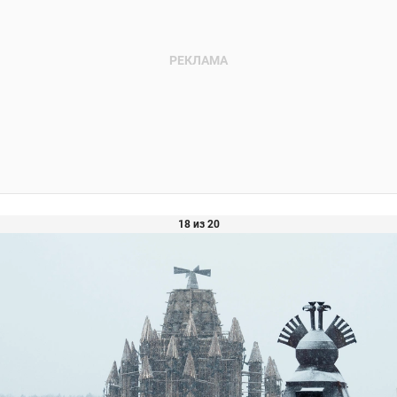
18 из 20