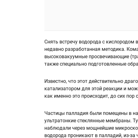
Снять встречу водорода с кислородом
недавно разработанная методика. Ком
высоковакуумные просвечивающие (тр
также специально подготовленные обр
Известно, что этот действительно дра
катализатором для этой реакции и може
как именно это происходит, до сих пор 
Частицы палладия были помещены в на
ультратонкие стеклянные мембраны. Ту
наблюдали через мощнейшие микроскопы
водорода проникают в палладий, из-за 