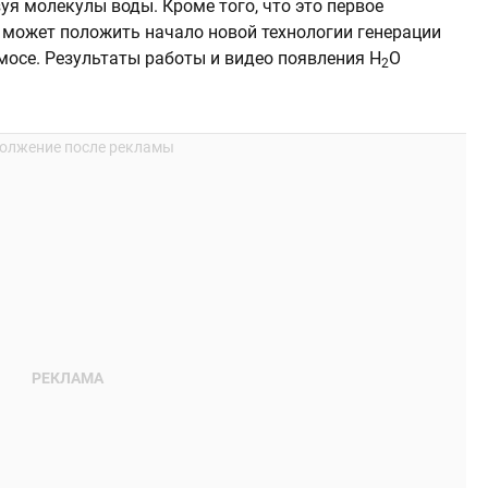
уя молекулы воды. Кроме того, что это первое
 может положить начало новой технологии генерации
мосе. Результаты работы и видео появления H
O
2