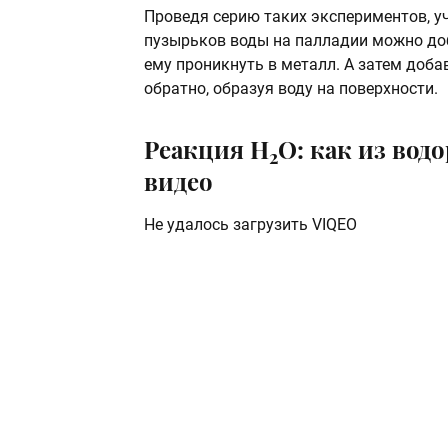
Проведя серию таких экспериментов, у
пузырьков воды на палладии можно доб
ему проникнуть в металл. А затем доба
обратно, образуя воду на поверхности.
Реакция H
O: как из вод
2
видео
Не удалось загрузить VIQEO