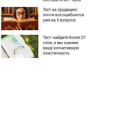
Тест на эрудицию:
почти все ошибаются
уже на 3 вопросе
Тест: найдите более 27
слов, а мы оценим
вашу когнитивную
пластичность