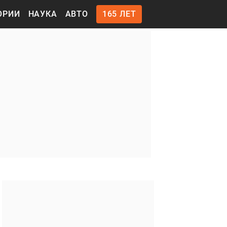
ОРИИ
НАУКА
АВТО
165 ЛЕТ