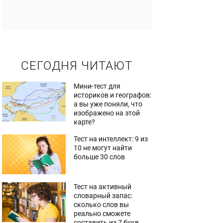
СЕГОДНЯ ЧИТАЮТ
Мини-тест для
историков и географов:
а вы уже поняли, что
изображено на этой
карте?
Тест на интеллект: 9 из
10 не могут найти
больше 30 слов
Тест на активный
словарный запас:
сколько слов вы
реально сможете
составить из 7 букв