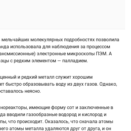
 в мельчайших молекулярных подробностях позволила
анда использовала для наблюдения за процессом
ансмиссионные) электронные микроскопы ПЭМ. А
азцы с редким элементом — палладием.
гоценный и редкий металл служит хорошим
т быстро образовывать воду из двух газов. Однако,
оставалось неясно.
нореакторы, имеющие форму сот и заключенные в
да вводили газообразные водород и кислород и
, что происходит. Оказалось, что сначала атомы
чего атомы металла удаляются друг от друга, и он