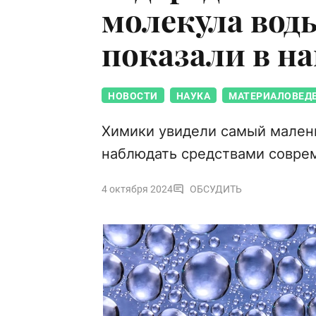
молекула вод
показали в н
НОВОСТИ
НАУКА
МАТЕРИАЛОВЕД
Химики увидели самый мален
наблюдать средствами совре
4 октября 2024
ОБСУДИТЬ