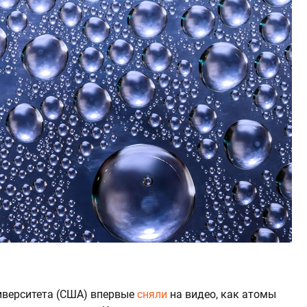
иверситета (США) впервые
сняли
на видео, как атомы