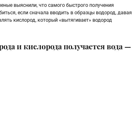
ченые выяснили, что самого быстрого получения
иться, если сначала вводить в образцы водород, давая
влять кислород, который «вытягивает» водород
орода и кислорода получается вода —