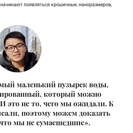
и начинают появляться крошечные, наноразмеров,
мый маленький пузырек воды,
мированный, который можно
И это не то, чего мы ожидали. К
исали, поэтому можем доказать
 что мы не сумасшедшие».