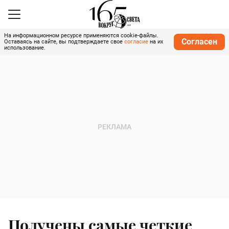
На информационном ресурсе применяются cookie-файлы.
Согласен
Оставаясь на сайте, вы подтверждаете свое
согласие
на их
использование.
Получены самые четкие