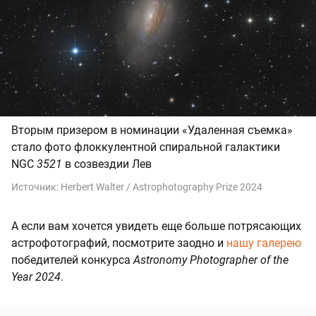
Вторым призером в номинации «Удаленная съемка»
стало фото флоккулентной спиральной галактики
NGC
3521
в созвездии Лев
Источник:
Herbert Walter / Astrophotography Prize 2024
А если вам хочется увидеть еще больше потрясающих
астрофотографий, посмотрите заодно и
нашу галерею
победителей конкурса
Astronomy Photographer of the
Year 2024
.