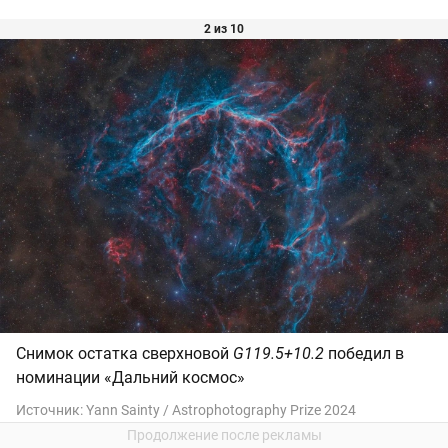
2 из 10
Снимок остатка сверхновой
G119.5+10.2
победил в
номинации «Дальний космос»
Источник:
Yann Sainty / Astrophotography Prize 2024