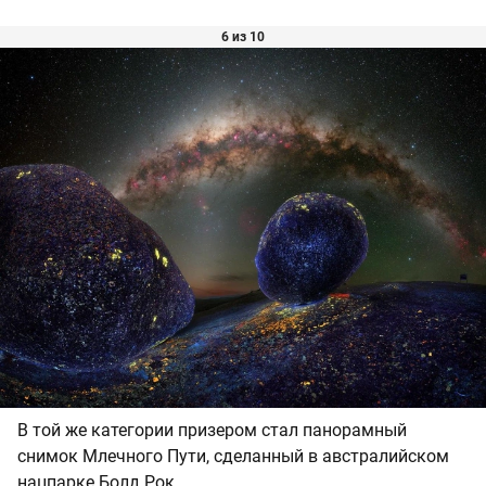
6 из 10
В той же категории призером стал панорамный
снимок Млечного Пути, сделанный в австралийском
нацпарке Болд Рок