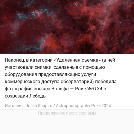
Наконец, в категории «Удаленная съемка» (в ней
участвовали снимки, сделанные с помощью
оборудования предоставляющих услуги
коммерческого доступа обсерваторий) победила
фотография звезды Вольфа — Райе
WR134
в
созвездии Лебедь
Источник:
Julian Shapiro / Astrophotography Prize 2024