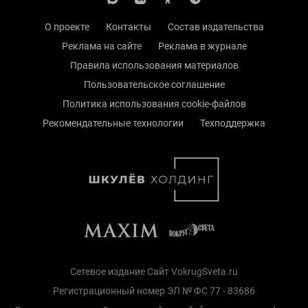
О проекте
Контакты
Состав издательства
Реклама на сайте
Реклама в журнале
Правила использования материалов
Пользовательское соглашение
Политика использования cookie-файлов
Рекомендательные технологии
Техподдержка
Сетевое издание Сайт VokrugSveta.ru
Регистрационный номер ЭЛ № ФС 77 - 83686