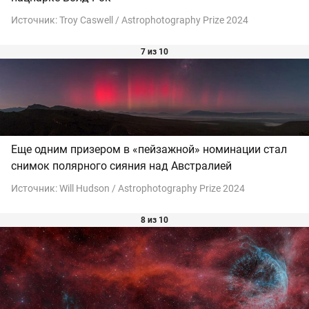
Источник:
Troy Caswell / Astrophotography Prize 2024
7 из 10
Еще одним призером в «пейзажной» номинации стал
снимок полярного сияния над Австралией
Источник:
Will Hudson / Astrophotography Prize 2024
8 из 10