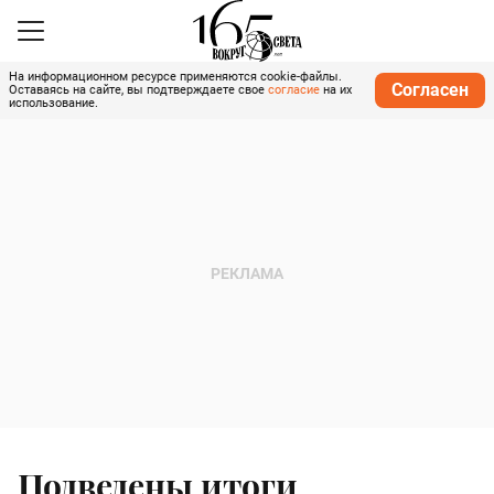
На информационном ресурсе применяются cookie-файлы.
Согласен
Оставаясь на сайте, вы подтверждаете свое
согласие
на их
использование.
Подведены итоги