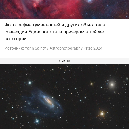
Фотография туманностей и других объектов в
созвездии Единорог стала призером в той же
категории
Источник:
Yann Sainty / Astrophotography Prize 2024
4 из 10