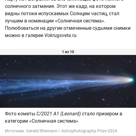
солнечного затмения. Этот же кадр, на котором
видны потоки испускаемых Солнцем частиц, стал
лучшим в номинации «Солнечная система».
Полюбоваться на другие отмеченные судьями снимки
можно в галерее
Vokrugsveta.ru.
1 из 10
Фото кометы
C/2021 A1 (Leonard)
стало призером в
категории «Солнечная система»
Источник:
Gerald Rhemann / Astrophotography Prize 2024