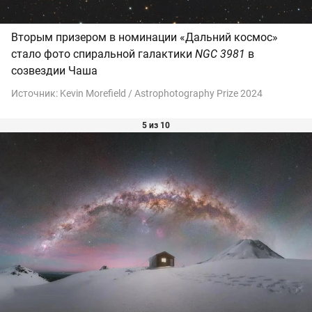
Вторым призером в номинации «Дальний космос»
стало фото спиральной галактики
NGC 3981
в
созвездии Чаша
Источник:
Kevin Morefield / Astrophotography Prize 2024
5 из 10