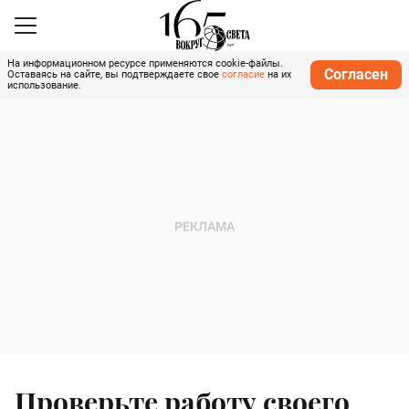
На информационном ресурсе применяются cookie-файлы.
Согласен
Оставаясь на сайте, вы подтверждаете свое
согласие
на их
использование.
Проверьте работу своего