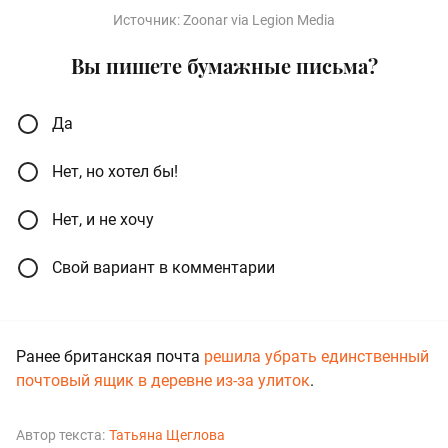
Источник:
Zoonar via Legion Media
Вы пишете бумажные письма?
Да
Нет, но хотел бы!
Нет, и не хочу
Свой вариант в комментарии
Ранее британская почта
решила убрать единственный
почтовый ящик в деревне из-за улиток
.
Автор текста:
Татьяна Щеглова