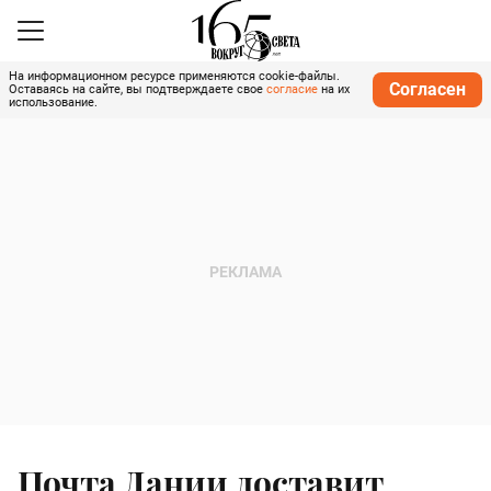
На информационном ресурсе применяются cookie-файлы.
Согласен
Оставаясь на сайте, вы подтверждаете свое
согласие
на их
использование.
Почта Дании доставит