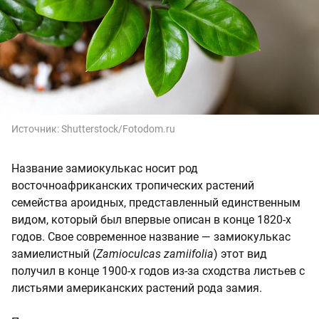
Источник:
Shutterstock/Fotodom.ru
Название замиокулькас носит род
восточноафриканских тропических растений
семейства ароидных, представленный единственным
видом, который был впервые описан в конце 1820-х
годов. Свое современное название — замиокулькас
замиелистный (
Zamioculcas zamiifolia
) этот вид
получил в конце 1900-х годов из-за сходства листьев с
листьями американских растений рода замия.