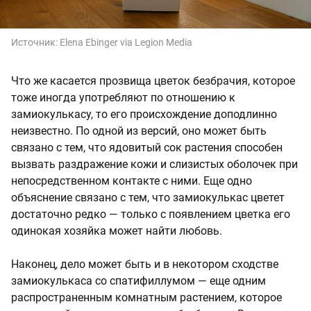
Источник:
Elena Ebinger via Legion Media
Что же касается прозвища цветок безбрачия, которое
тоже иногда употребляют по отношению к
замиокулькасу, то его происхождение доподлинно
неизвестно. По одной из версий, оно может быть
связано с тем, что ядовитый сок растения способен
вызвать раздражение кожи и слизистых оболочек при
непосредственном контакте с ними. Еще одно
объяснение связано с тем, что замиокулькас цветет
достаточно редко — только с появлением цветка его
одинокая хозяйка может найти любовь.
Наконец, дело может быть и в некотором сходстве
замиокулькаса со спатифиллумом — еще одним
распространенным комнатным растением, которое