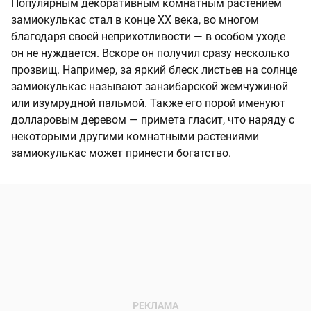
Популярным декоративным комнатным растением
замиокулькас стал в конце XX века, во многом
благодаря своей неприхотливости — в особом уходе
он не нуждается. Вскоре он получил сразу несколько
прозвищ. Например, за яркий блеск листьев на солнце
замиокулькас называют занзибарской жемчужиной
или изумрудной пальмой. Также его порой именуют
долларовым деревом — примета гласит, что наряду с
некоторыми другими комнатными растениями
замиокулькас может принести богатство.