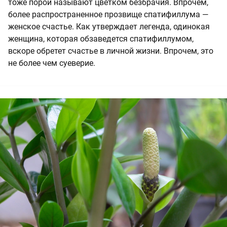
тоже порой называют цветком безбрачия. Впрочем,
более распространенное прозвище спатифиллума —
женское счастье. Как утверждает легенда, одинокая
женщина, которая обзаведется спатифиллумом,
вскоре обретет счастье в личной жизни. Впрочем, это
не более чем суеверие.