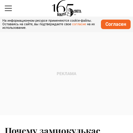
На информационном ресурсе применяются cookie-файлы.
Согласен
Оставаясь на сайте, вы подтверждаете свое
согласие
на их
использование.
Почему замиокулькас