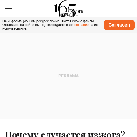
На информационном ресурсе применяются cookie-файлы.
Согласен
Оставаясь на сайте, вы подтверждаете свое
согласие
на их
использование.
Почему случается изжога?