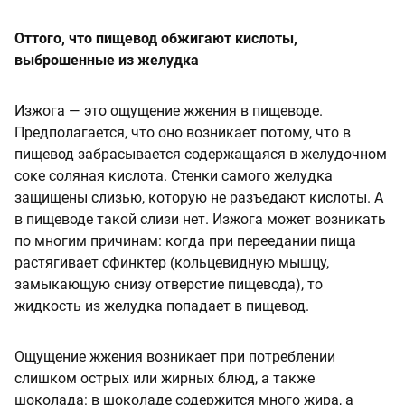
Оттого, что пищевод обжигают кислоты,
выброшенные из желудка
Изжога — это ощущение жжения в пищеводе.
Предполагается, что оно возникает потому, что в
пищевод забрасывается содержащаяся в желудочном
соке соляная кислота. Стенки самого желудка
защищены слизью, которую не разъедают кислоты. А
в пищеводе такой слизи нет. Изжога может возникать
по многим причинам: когда при переедании пища
растягивает сфинктер (кольцевидную мышцу,
замыкающую снизу отверстие пищевода), то
жидкость из желудка попадает в пищевод.
Ощущение жжения возникает при потреблении
слишком острых или жирных блюд, а также
шоколада: в шоколаде содержится много жира, а