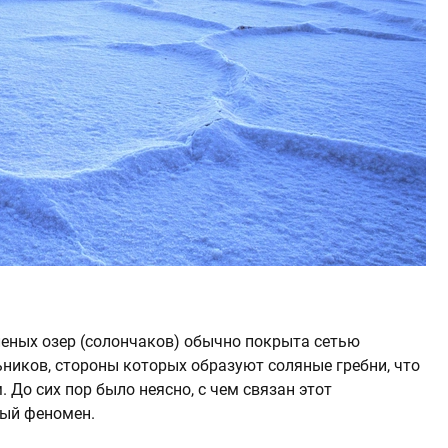
еных озер (солончаков) обычно покрыта сетью
ников, стороны которых образуют соляные гребни, что
 До сих пор было неясно, с чем связан этот
ый феномен.