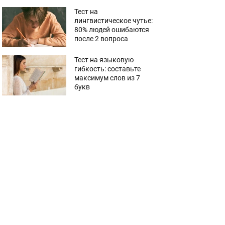
Тест на
лингвистическое чутье:
80% людей ошибаются
после 2 вопроса
Тест на языковую
гибкость: составьте
максимум слов из 7
букв