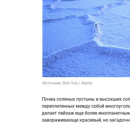
Источник:
Ron Yue / Alamy
Почва соляных пустынь и высохших сол
переплетенных между собой многоуголь
делает пейзаж еще более инопланетным.
завораживающе красивый, но загадочн