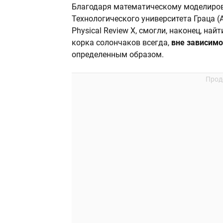
Благодаря математическому моделиро
Технологического университета Граца (
Physical Review X, смогли, наконец, на
корка солончаков всегда,
вне зависим
определенным образом.