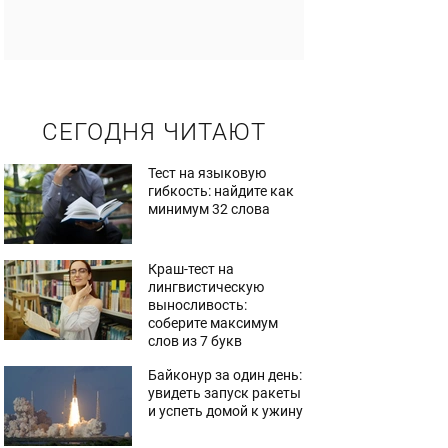
СЕГОДНЯ ЧИТАЮТ
Тест на языковую
гибкость: найдите как
минимум 32 слова
Краш-тест на
лингвистическую
выносливость:
соберите максимум
слов из 7 букв
Байконур за один день:
увидеть запуск ракеты
и успеть домой к ужину