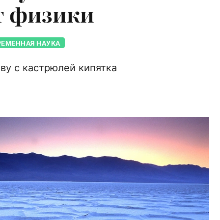
т физики
РЕМЕННАЯ НАУКА
ву с кастрюлей кипятка