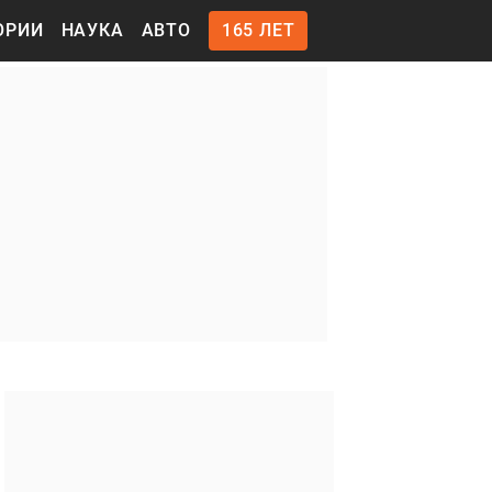
ОРИИ
НАУКА
АВТО
165 ЛЕТ