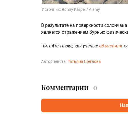
Источник:
Ronny Karpel / Alamy
В результате на поверхности солончака 
является отражением бурных физически
Читайте также, как ученые
объяснили
«к
Автор текста:
Татьяна Щеглова
Комментарии
0
Нап