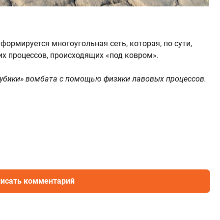
формируется многоугольная сеть, которая, по сути,
х процессов, происходящих «под ковром».
убики» вомбата с помощью физики лавовых процессов.
исать комментарий