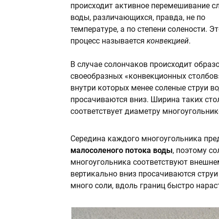
происходит активное перемешивание с
воды, различающихся, правда, не по
температуре, а по степени солености. Э
процесс называется
конвекцией
.
В случае солончаков происходит образ
своеобразных «конвекционных столбов
внутри которых менее соленые струи во
просачиваются вниз. Ширина таких сто
соответствует диаметру многоугольник
Середина каждого многоугольника пре
малосоленого потока воды
, поэтому с
многоугольника соответствуют внешнем
вертикально вниз просачиваются струи 
много соли, вдоль границ быстро нарас