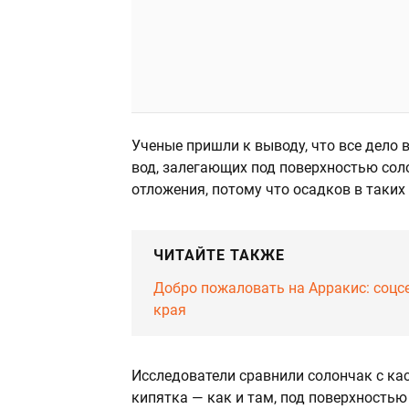
Ученые пришли к выводу, что все дело
вод, залегающих под поверхностью соло
отложения, потому что осадков в таки
ЧИТАЙТЕ ТАКЖЕ
Добро пожаловать на Арракис: соцс
края
Исследователи сравнили солончак с ка
кипятка — как и там, под поверхностью