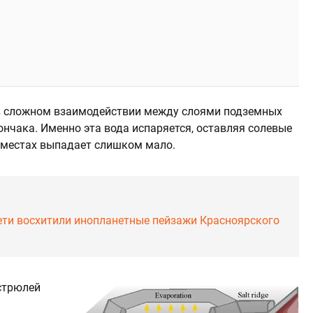
 в сложном взаимодействии между слоями подземных
нчака. Именно эта вода испаряется, оставляя солевые
х местах выпадает слишком мало.
ети восхитили инопланетные пейзажи Красноярского
стрюлей