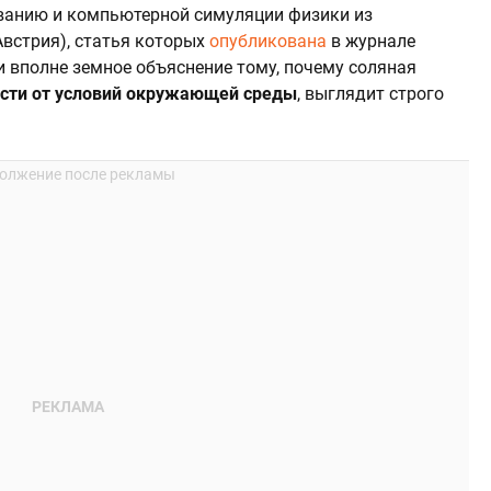
ванию и компьютерной симуляции физики из
Австрия), статья которых
опубликована
в журнале
йти вполне земное объяснение тому, почему соляная
ости от условий окружающей среды
, выглядит строго