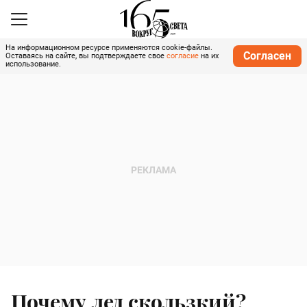
На информационном ресурсе применяются cookie-файлы.
Согласен
Оставаясь на сайте, вы подтверждаете свое
согласие
на их
использование.
Почему лед скользкий?