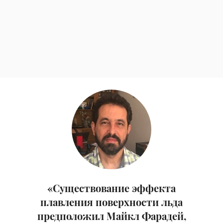
«Существование эффекта
плавления поверхности льда
предположил Майкл Фарадей,