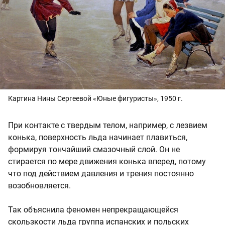
Картина Нины Сергеевой «Юные фигуристы», 1950 г.
При контакте с твердым телом, например, с лезвием
конька, поверхность льда начинает плавиться,
формируя тончайший смазочный слой. Он не
стирается по мере движения конька вперед, потому
что под действием давления и трения постоянно
возобновляется.
Так объяснила феномен непрекращающейся
скользкости льда группа испанских и польских