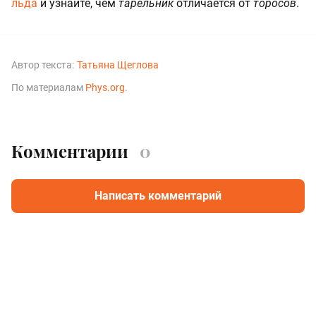
льда
и узнайте, чем
тарельник
отличается от
торосов
.
Автор текста:
Татьяна Щеглова
По материалам
Phys.org
.
Комментарии
0
Написать комментарий