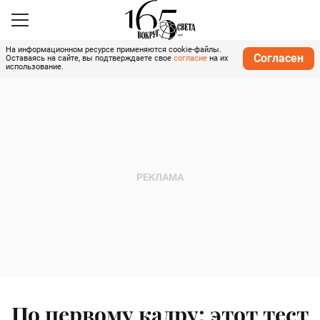
На информационном ресурсе применяются cookie-файлы.
Согласен
Оставаясь на сайте, вы подтверждаете свое
согласие
на их
использование.
По первому кадру: этот тест